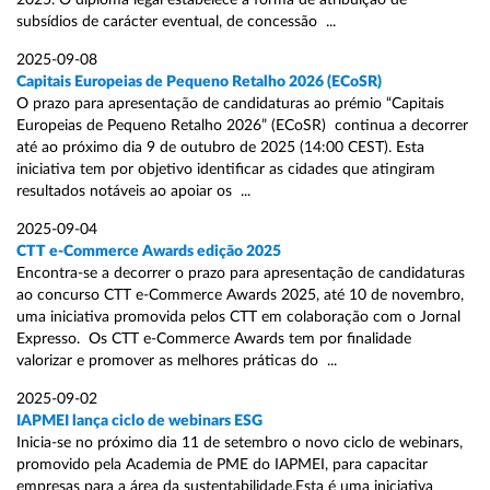
2025. O diploma legal estabelece a forma de atribuição de
subsídios de carácter eventual, de concessão ...
2025-09-08
Capitais Europeias de Pequeno Retalho 2026 (ECoSR)
O prazo para apresentação de candidaturas ao prémio “Capitais
Europeias de Pequeno Retalho 2026” (ECoSR) continua a decorrer
até ao próximo dia 9 de outubro de 2025 (14:00 CEST). Esta
iniciativa tem por objetivo identificar as cidades que atingiram
resultados notáveis ao apoiar os ...
2025-09-04
CTT e-Commerce Awards edição 2025
Encontra-se a decorrer o prazo para apresentação de candidaturas
ao concurso CTT e-Commerce Awards 2025, até 10 de novembro,
uma iniciativa promovida pelos CTT em colaboração com o Jornal
Expresso. Os CTT e-Commerce Awards tem por finalidade
valorizar e promover as melhores práticas do ...
2025-09-02
IAPMEI lança ciclo de webinars ESG
Inicia-se no próximo dia 11 de setembro o novo ciclo de webinars,
promovido pela Academia de PME do IAPMEI, para capacitar
empresas para a área da sustentabilidade.Esta é uma iniciativa