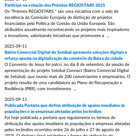
Participe na votação dos Prémios REGIOSTARS 2025
Os “Prémios REGIOSTARS “ são uma iniciativa com o selo de
excelência da Comissão Europeia de distinção de projetos
financiados pela Política de Coesão da União Europeia. São
atribuídos anualmente reconhecendo os projetos mais inspiradores
e inovadores, valorizando iniciativas que promovem a ...
2025-09-11
Bairro Comercial Digital de Setúbal apresenta soluções digitais e
reforça aposta na digitalização do comércio da Baixa da cidade
O Convento de Jesus foi palco, no dia 8 de setembro, da sessão de
apresentação do projeto Setúbal Connect (Bairro Comercial Digital
de Setúbal), que reuniu mais de 200 comerciantes e empresários. O
projeto resulta de uma candidatura ao Plano de Recuperação e
Resiliência (PRR), com investimento ...
2025-09-11
Publicada Portaria que define atribuição de apoios imediatos às
populações e às empresas afetadas pelos incêndios
Foi hoje publicada a portaria que regulamenta os termos de
atribuição dos apoios imediatos às populações e empresas afetadas
pelos incêndios ocorridos entre 26 de julho e 27 de agosto de