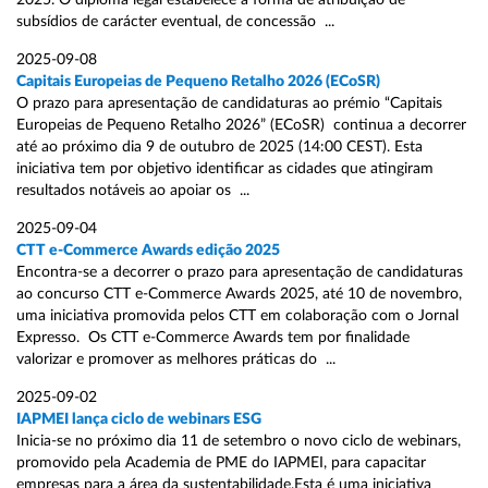
2025. O diploma legal estabelece a forma de atribuição de
subsídios de carácter eventual, de concessão ...
2025-09-08
Capitais Europeias de Pequeno Retalho 2026 (ECoSR)
O prazo para apresentação de candidaturas ao prémio “Capitais
Europeias de Pequeno Retalho 2026” (ECoSR) continua a decorrer
até ao próximo dia 9 de outubro de 2025 (14:00 CEST). Esta
iniciativa tem por objetivo identificar as cidades que atingiram
resultados notáveis ao apoiar os ...
2025-09-04
CTT e-Commerce Awards edição 2025
Encontra-se a decorrer o prazo para apresentação de candidaturas
ao concurso CTT e-Commerce Awards 2025, até 10 de novembro,
uma iniciativa promovida pelos CTT em colaboração com o Jornal
Expresso. Os CTT e-Commerce Awards tem por finalidade
valorizar e promover as melhores práticas do ...
2025-09-02
IAPMEI lança ciclo de webinars ESG
Inicia-se no próximo dia 11 de setembro o novo ciclo de webinars,
promovido pela Academia de PME do IAPMEI, para capacitar
empresas para a área da sustentabilidade.Esta é uma iniciativa