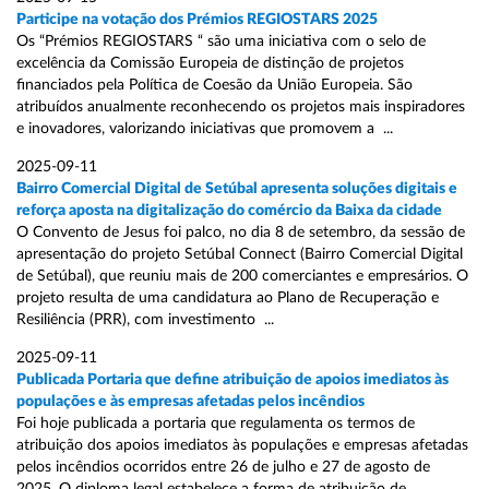
Participe na votação dos Prémios REGIOSTARS 2025
Os “Prémios REGIOSTARS “ são uma iniciativa com o selo de
excelência da Comissão Europeia de distinção de projetos
financiados pela Política de Coesão da União Europeia. São
atribuídos anualmente reconhecendo os projetos mais inspiradores
e inovadores, valorizando iniciativas que promovem a ...
2025-09-11
Bairro Comercial Digital de Setúbal apresenta soluções digitais e
reforça aposta na digitalização do comércio da Baixa da cidade
O Convento de Jesus foi palco, no dia 8 de setembro, da sessão de
apresentação do projeto Setúbal Connect (Bairro Comercial Digital
de Setúbal), que reuniu mais de 200 comerciantes e empresários. O
projeto resulta de uma candidatura ao Plano de Recuperação e
Resiliência (PRR), com investimento ...
2025-09-11
Publicada Portaria que define atribuição de apoios imediatos às
populações e às empresas afetadas pelos incêndios
Foi hoje publicada a portaria que regulamenta os termos de
atribuição dos apoios imediatos às populações e empresas afetadas
pelos incêndios ocorridos entre 26 de julho e 27 de agosto de