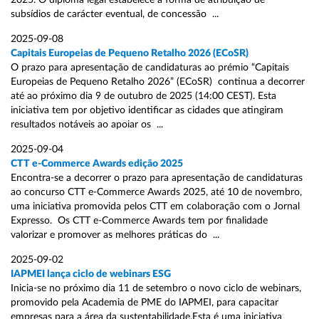
2025. O diploma legal estabelece a forma de atribuição de
subsídios de carácter eventual, de concessão ...
2025-09-08
Capitais Europeias de Pequeno Retalho 2026 (ECoSR)
O prazo para apresentação de candidaturas ao prémio “Capitais
Europeias de Pequeno Retalho 2026” (ECoSR) continua a decorrer
até ao próximo dia 9 de outubro de 2025 (14:00 CEST). Esta
iniciativa tem por objetivo identificar as cidades que atingiram
resultados notáveis ao apoiar os ...
2025-09-04
CTT e-Commerce Awards edição 2025
Encontra-se a decorrer o prazo para apresentação de candidaturas
ao concurso CTT e-Commerce Awards 2025, até 10 de novembro,
uma iniciativa promovida pelos CTT em colaboração com o Jornal
Expresso. Os CTT e-Commerce Awards tem por finalidade
valorizar e promover as melhores práticas do ...
2025-09-02
IAPMEI lança ciclo de webinars ESG
Inicia-se no próximo dia 11 de setembro o novo ciclo de webinars,
promovido pela Academia de PME do IAPMEI, para capacitar
empresas para a área da sustentabilidade.Esta é uma iniciativa