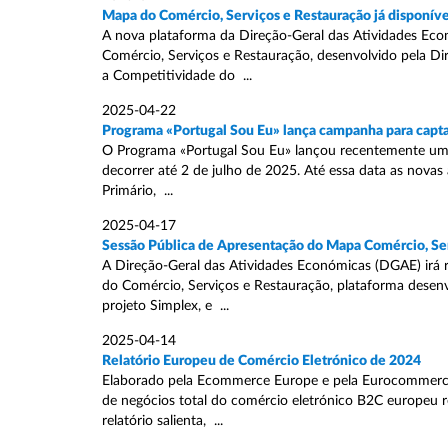
Mapa do Comércio, Serviços e Restauração já disponíve
A nova plataforma da Direção-Geral das Atividades E
Comércio, Serviços e Restauração, desenvolvido pela Di
a Competitividade do ...
2025-04-22
Programa «Portugal Sou Eu» lança campanha para capt
O Programa «Portugal Sou Eu» lançou recentemente uma
decorrer até 2 de julho de 2025. Até essa data as nova
Primário, ...
2025-04-17
Sessão Pública de Apresentação do Mapa Comércio, Se
A Direção-Geral das Atividades Económicas (DGAE) irá r
do Comércio, Serviços e Restauração, plataforma desenv
projeto Simplex, e ...
2025-04-14
Relatório Europeu de Comércio Eletrónico de 2024
Elaborado pela Ecommerce Europe e pela Eurocommerce, e
de negócios total do comércio eletrónico B2C europeu 
relatório salienta, ...