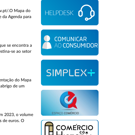
ov.pt/.O Mapa do
te da Agenda para
que se encontra a
stina-se ao setor
esentação do Mapa
 abrigo de um
 Em 2023, o volume
s de euros. O