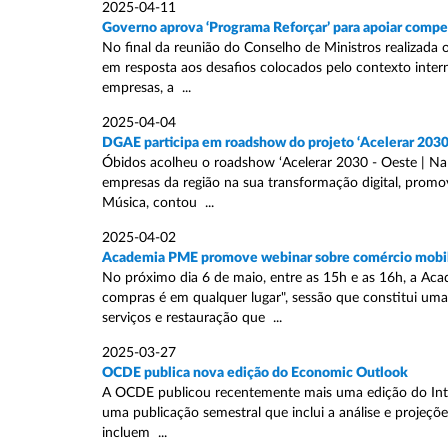
2025-04-11
Governo aprova ‘Programa Reforçar’ para apoiar compe
No final da reunião do Conselho de Ministros realizada 
em resposta aos desafios colocados pelo contexto inter
empresas, a ...
2025-04-04
DGAE participa em roadshow do projeto ‘Acelerar 2030
Óbidos acolheu o roadshow ‘Acelerar 2030 - Oeste | Na V
empresas da região na sua transformação digital, promo
Música, contou ...
2025-04-02
Academia PME promove webinar sobre comércio mobi
No próximo dia 6 de maio, entre as 15h e as 16h, a A
compras é em qualquer lugar", sessão que constitui um
serviços e restauração que ...
2025-03-27
OCDE publica nova edição do Economic Outlook
A OCDE publicou recentemente mais uma edição do Inter
uma publicação semestral que inclui a análise e projeç
incluem ...