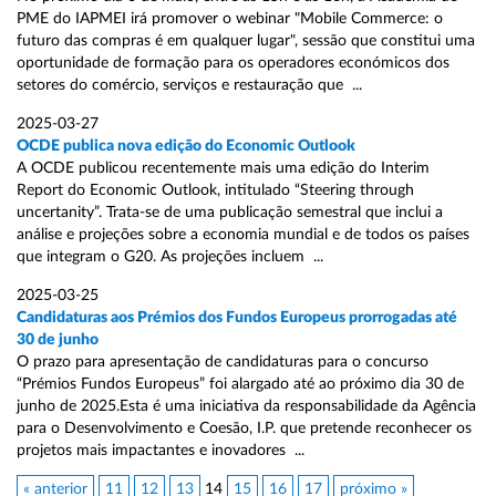
PME do IAPMEI irá promover o webinar "Mobile Commerce: o
futuro das compras é em qualquer lugar", sessão que constitui uma
oportunidade de formação para os operadores económicos dos
setores do comércio, serviços e restauração que ...
2025-03-27
OCDE publica nova edição do Economic Outlook
A OCDE publicou recentemente mais uma edição do Interim
Report do Economic Outlook, intitulado “Steering through
uncertanity”. Trata-se de uma publicação semestral que inclui a
análise e projeções sobre a economia mundial e de todos os países
que integram o G20. As projeções incluem ...
2025-03-25
Candidaturas aos Prémios dos Fundos Europeus prorrogadas até
30 de junho
O prazo para apresentação de candidaturas para o concurso
“Prémios Fundos Europeus” foi alargado até ao próximo dia 30 de
junho de 2025.Esta é uma iniciativa da responsabilidade da Agência
para o Desenvolvimento e Coesão, I.P. que pretende reconhecer os
projetos mais impactantes e inovadores ...
« anterior
11
12
13
14
15
16
17
próximo »