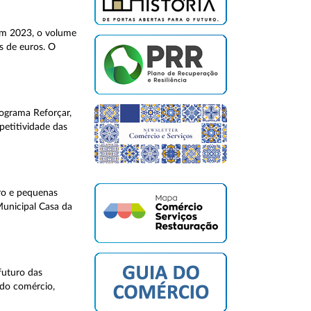
 Em 2023, o volume
s de euros. O
rograma Reforçar,
petitividade das
cro e pequenas
Municipal Casa da
futuro das
 do comércio,