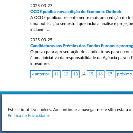
2025-03-27
OCDE publica nova edição do Economic Outlook
A OCDE publicou recentemente mais uma edição do Inter
uma publicação semestral que inclui a análise e projeç
incluem ...
2025-03-25
Candidaturas aos Prémios dos Fundos Europeus prorrog
O prazo para apresentação de candidaturas para o conc
é uma iniciativa da responsabilidade da Agência para o
inovadores ...
« anterior
11
12
13
14
15
16
17
próximo
Este sítio utiliza cookies. Ao continuar a navegar neste sítio estará
ACESSIBILIDADE
Política de Privacidade
.