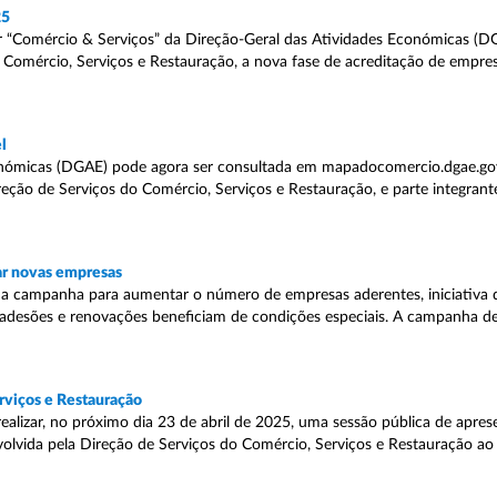
25
ter “Comércio & Serviços” da Direção-Geral das Atividades Económicas (D
omércio, Serviços e Restauração, a nova fase de acreditação de empre
l
conómicas (DGAE) pode agora ser consultada em mapadocomercio.dgae.g
reção de Serviços do Comércio, Serviços e Restauração, e parte integran
ar novas empresas
 campanha para aumentar o número de empresas aderentes, iniciativa 
s adesões e renovações beneficiam de condições especiais. A campanha de
rviços e Restauração
ealizar, no próximo dia 23 de abril de 2025, uma sessão pública de apr
olvida pela Direção de Serviços do Comércio, Serviços e Restauração ao