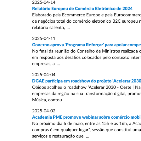
2025-04-14
Relatório Europeu de Comércio Eletrónico de 2024
Elaborado pela Ecommerce Europe e pela Eurocommerce, e
de negócios total do comércio eletrónico B2C europeu 
relatório salienta, ...
2025-04-11
Governo aprova ‘Programa Reforçar’ para apoiar compe
No final da reunião do Conselho de Ministros realizada 
em resposta aos desafios colocados pelo contexto inter
empresas, a ...
2025-04-04
DGAE participa em roadshow do projeto ‘Acelerar 2030
Óbidos acolheu o roadshow ‘Acelerar 2030 - Oeste | Na V
empresas da região na sua transformação digital, promo
Música, contou ...
2025-04-02
Academia PME promove webinar sobre comércio mobi
No próximo dia 6 de maio, entre as 15h e as 16h, a A
compras é em qualquer lugar", sessão que constitui um
serviços e restauração que ...