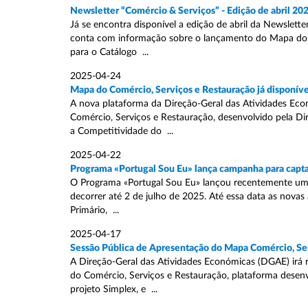
Newsletter “Comércio & Serviços” - Edição de abril 20
Já se encontra disponível a edição de abril da Newslet
conta com informação sobre o lançamento do Mapa do C
para o Catálogo ...
2025-04-24
Mapa do Comércio, Serviços e Restauração já disponíve
A nova plataforma da Direção-Geral das Atividades E
Comércio, Serviços e Restauração, desenvolvido pela Di
a Competitividade do ...
2025-04-22
Programa «Portugal Sou Eu» lança campanha para capt
O Programa «Portugal Sou Eu» lançou recentemente uma
decorrer até 2 de julho de 2025. Até essa data as nova
Primário, ...
2025-04-17
Sessão Pública de Apresentação do Mapa Comércio, Se
A Direção-Geral das Atividades Económicas (DGAE) irá r
do Comércio, Serviços e Restauração, plataforma desenv
projeto Simplex, e ...