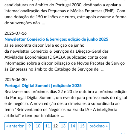
candidaturas no âmbito do Portugal 2030, destinado a apoiar a
internacionalização das Pequenas e Médias Empresas (PME). Com
uma dotação de 150 milhões de euros, este apoio assume a forma
de subvenções não ...
2025-07-16
Newsletter Comércio & Serviços: edição de junho 2025
Já se encontra disponível a edição de junho
da newsletter Comércio & Serviços da Direção-Geral das
Atividades Económicas (DGAE).A publicação conta com
informação sobre a disponibilização de Novos Pacotes de Serviço
às Empresas no âmbito do Catálogo de Serviços de ...
2025-06-30
Portugal Digital Summit | edição de 2025
Realiza-se nos próximos dias 22 e 23 de outubro a próxima edição
da Portugal Digital Summit, um evento para profissionais do digital
e de negócio. A nova edição desta cimeira está subordinada ao
tema “Reinventando os Negócios na Era da IA - A inteligência
artificial” e tem por finalidade ...
« anterior
9
10
11
12
13
14
15
próximo »