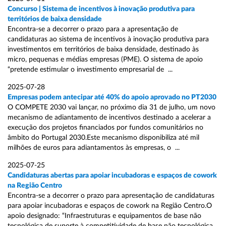
Concurso | Sistema de incentivos à inovação produtiva para
territórios de baixa densidade
Encontra-se a decorrer o prazo para a apresentação de
candidaturas ao sistema de incentivos à inovação produtiva para
investimentos em territórios de baixa densidade, destinado às
micro, pequenas e médias empresas (PME). O sistema de apoio
“pretende estimular o investimento empresarial de ...
2025-07-28
Empresas podem antecipar até 40% do apoio aprovado no PT2030
O COMPETE 2030 vai lançar, no próximo dia 31 de julho, um novo
mecanismo de adiantamento de incentivos destinado a acelerar a
execução dos projetos financiados por fundos comunitários no
âmbito do Portugal 2030.Este mecanismo disponibiliza até mil
milhões de euros para adiantamentos às empresas, o ...
2025-07-25
Candidaturas abertas para apoiar incubadoras e espaços de cowork
na Região Centro
Encontra-se a decorrer o prazo para apresentação de candidaturas
para apoiar incubadoras e espaços de cowork na Região Centro.O
apoio designado: “Infraestruturas e equipamentos de base não