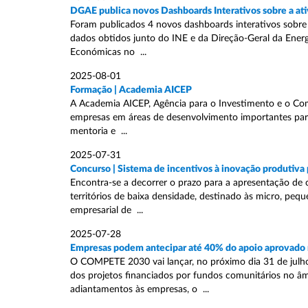
DGAE publica novos Dashboards Interativos sobre a at
Foram publicados 4 novos dashboards interativos sobre
dados obtidos junto do INE e da Direção-Geral da Energi
Económicas no ...
2025-08-01
Formação | Academia AICEP
A Academia AICEP, Agência para o Investimento e o Com
empresas em áreas de desenvolvimento importantes par
mentoria e ...
2025-07-31
Concurso | Sistema de incentivos à inovação produtiva 
Encontra-se a decorrer o prazo para a apresentação de 
territórios de baixa densidade, destinado às micro, pe
empresarial de ...
2025-07-28
Empresas podem antecipar até 40% do apoio aprovado
O COMPETE 2030 vai lançar, no próximo dia 31 de julh
dos projetos financiados por fundos comunitários no âm
adiantamentos às empresas, o ...