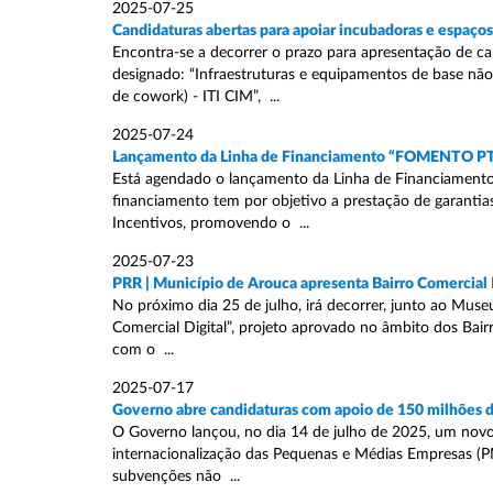
2025-07-25
Candidaturas abertas para apoiar incubadoras e espaço
Encontra-se a decorrer o prazo para apresentação de c
designado: “Infraestruturas e equipamentos de base não
de cowork) - ITI CIM”, ...
2025-07-24
Lançamento da Linha de Financiamento “FOMENTO PT
Está agendado o lançamento da Linha de Financiamento
financiamento tem por objetivo a prestação de garantia
Incentivos, promovendo o ...
2025-07-23
PRR | Município de Arouca apresenta Bairro Comercial 
No próximo dia 25 de julho, irá decorrer, junto ao Muse
Comercial Digital”, projeto aprovado no âmbito dos Bair
com o ...
2025-07-17
Governo abre candidaturas com apoio de 150 milhões d
O Governo lançou, no dia 14 de julho de 2025, um novo
internacionalização das Pequenas e Médias Empresas (
subvenções não ...