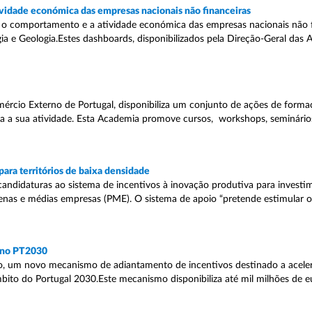
ividade económica das empresas nacionais não financeiras
 o comportamento e a atividade económica das empresas nacionais não 
a e Geologia.Estes dashboards, disponibilizados pela Direção-Geral das A
ércio Externo de Portugal, disponibiliza um conjunto de ações de forma
a a sua atividade. Esta Academia promove cursos, workshops, seminário
para territórios de baixa densidade
candidaturas ao sistema de incentivos à inovação produtiva para invest
quenas e médias empresas (PME). O sistema de apoio “pretende estimular 
 no PT2030
o, um novo mecanismo de adiantamento de incentivos destinado a acele
bito do Portugal 2030.Este mecanismo disponibiliza até mil milhões de e