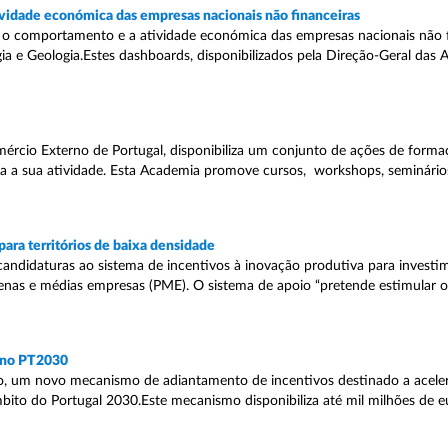
ividade económica das empresas nacionais não financeiras
 o comportamento e a atividade económica das empresas nacionais não 
a e Geologia.Estes dashboards, disponibilizados pela Direção-Geral das A
ércio Externo de Portugal, disponibiliza um conjunto de ações de forma
a a sua atividade. Esta Academia promove cursos, workshops, seminário
para territórios de baixa densidade
candidaturas ao sistema de incentivos à inovação produtiva para invest
quenas e médias empresas (PME). O sistema de apoio “pretende estimular 
 no PT2030
o, um novo mecanismo de adiantamento de incentivos destinado a acele
bito do Portugal 2030.Este mecanismo disponibiliza até mil milhões de e