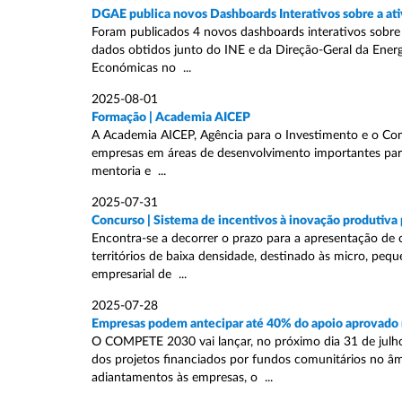
DGAE publica novos Dashboards Interativos sobre a at
Foram publicados 4 novos dashboards interativos sobre
dados obtidos junto do INE e da Direção-Geral da Energi
Económicas no ...
2025-08-01
Formação | Academia AICEP
A Academia AICEP, Agência para o Investimento e o Com
empresas em áreas de desenvolvimento importantes par
mentoria e ...
2025-07-31
Concurso | Sistema de incentivos à inovação produtiva 
Encontra-se a decorrer o prazo para a apresentação de 
territórios de baixa densidade, destinado às micro, pe
empresarial de ...
2025-07-28
Empresas podem antecipar até 40% do apoio aprovado
O COMPETE 2030 vai lançar, no próximo dia 31 de julh
dos projetos financiados por fundos comunitários no âm
adiantamentos às empresas, o ...