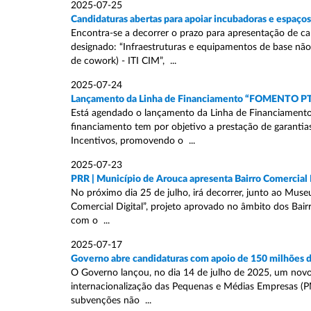
2025-07-25
Candidaturas abertas para apoiar incubadoras e espaço
Encontra-se a decorrer o prazo para apresentação de c
designado: “Infraestruturas e equipamentos de base não
de cowork) - ITI CIM”, ...
2025-07-24
Lançamento da Linha de Financiamento “FOMENTO PT
Está agendado o lançamento da Linha de Financiamento
financiamento tem por objetivo a prestação de garantia
Incentivos, promovendo o ...
2025-07-23
PRR | Município de Arouca apresenta Bairro Comercial 
No próximo dia 25 de julho, irá decorrer, junto ao Muse
Comercial Digital”, projeto aprovado no âmbito dos Bair
com o ...
2025-07-17
Governo abre candidaturas com apoio de 150 milhões d
O Governo lançou, no dia 14 de julho de 2025, um novo
internacionalização das Pequenas e Médias Empresas (
subvenções não ...