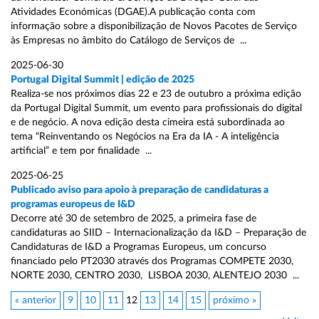
Atividades Económicas (DGAE).A publicação conta com
informação sobre a disponibilização de Novos Pacotes de Serviço
às Empresas no âmbito do Catálogo de Serviços de ...
2025-06-30
Portugal Digital Summit | edição de 2025
Realiza-se nos próximos dias 22 e 23 de outubro a próxima edição
da Portugal Digital Summit, um evento para profissionais do digital
e de negócio. A nova edição desta cimeira está subordinada ao
tema “Reinventando os Negócios na Era da IA - A inteligência
artificial” e tem por finalidade ...
2025-06-25
Publicado aviso para apoio à preparação de candidaturas a
programas europeus de I&D
Decorre até 30 de setembro de 2025, a primeira fase de
candidaturas ao SIID – Internacionalização da I&D – Preparação de
Candidaturas de I&D a Programas Europeus, um concurso
financiado pelo PT2030 através dos Programas COMPETE 2030,
NORTE 2030, CENTRO 2030, LISBOA 2030, ALENTEJO 2030 ...
« anterior
9
10
11
12
13
14
15
próximo »