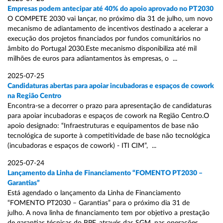
Empresas podem antecipar até 40% do apoio aprovado no PT2030
O COMPETE 2030 vai lançar, no próximo dia 31 de julho, um novo
mecanismo de adiantamento de incentivos destinado a acelerar a
execução dos projetos financiados por fundos comunitários no
âmbito do Portugal 2030.Este mecanismo disponibiliza até mil
milhões de euros para adiantamentos às empresas, o ...
2025-07-25
Candidaturas abertas para apoiar incubadoras e espaços de cowork
na Região Centro
Encontra-se a decorrer o prazo para apresentação de candidaturas
para apoiar incubadoras e espaços de cowork na Região Centro.O
apoio designado: “Infraestruturas e equipamentos de base não
tecnológica de suporte à competitividade de base não tecnológica
(incubadoras e espaços de cowork) - ITI CIM”, ...
2025-07-24
Lançamento da Linha de Financiamento “FOMENTO PT2030 –
Garantias”
Está agendado o lançamento da Linha de Financiamento
“FOMENTO PT2030 – Garantias” para o próximo dia 31 de
julho. A nova linha de financiamento tem por objetivo a prestação