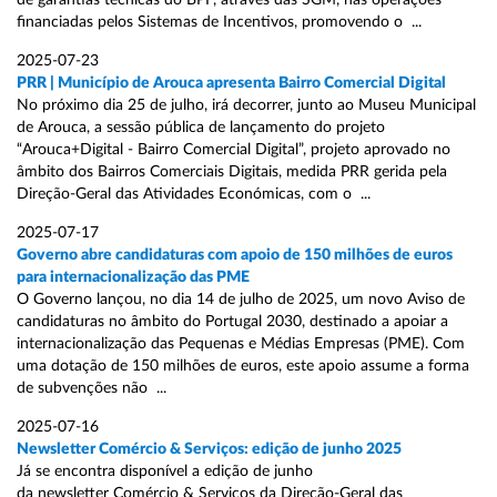
de garantias técnicas do BPF, através das SGM, nas operações
financiadas pelos Sistemas de Incentivos, promovendo o ...
2025-07-23
PRR | Município de Arouca apresenta Bairro Comercial Digital
No próximo dia 25 de julho, irá decorrer, junto ao Museu Municipal
de Arouca, a sessão pública de lançamento do projeto
“Arouca+Digital - Bairro Comercial Digital”, projeto aprovado no
âmbito dos Bairros Comerciais Digitais, medida PRR gerida pela
Direção-Geral das Atividades Económicas, com o ...
2025-07-17
Governo abre candidaturas com apoio de 150 milhões de euros
para internacionalização das PME
O Governo lançou, no dia 14 de julho de 2025, um novo Aviso de
candidaturas no âmbito do Portugal 2030, destinado a apoiar a
internacionalização das Pequenas e Médias Empresas (PME). Com
uma dotação de 150 milhões de euros, este apoio assume a forma
de subvenções não ...
2025-07-16
Newsletter Comércio & Serviços: edição de junho 2025
Já se encontra disponível a edição de junho
da newsletter Comércio & Serviços da Direção-Geral das