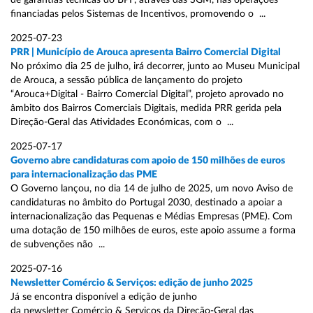
de garantias técnicas do BPF, através das SGM, nas operações
financiadas pelos Sistemas de Incentivos, promovendo o ...
2025-07-23
PRR | Município de Arouca apresenta Bairro Comercial Digital
No próximo dia 25 de julho, irá decorrer, junto ao Museu Municipal
de Arouca, a sessão pública de lançamento do projeto
“Arouca+Digital - Bairro Comercial Digital”, projeto aprovado no
âmbito dos Bairros Comerciais Digitais, medida PRR gerida pela
Direção-Geral das Atividades Económicas, com o ...
2025-07-17
Governo abre candidaturas com apoio de 150 milhões de euros
para internacionalização das PME
O Governo lançou, no dia 14 de julho de 2025, um novo Aviso de
candidaturas no âmbito do Portugal 2030, destinado a apoiar a
internacionalização das Pequenas e Médias Empresas (PME). Com
uma dotação de 150 milhões de euros, este apoio assume a forma
de subvenções não ...
2025-07-16
Newsletter Comércio & Serviços: edição de junho 2025
Já se encontra disponível a edição de junho
da newsletter Comércio & Serviços da Direção-Geral das