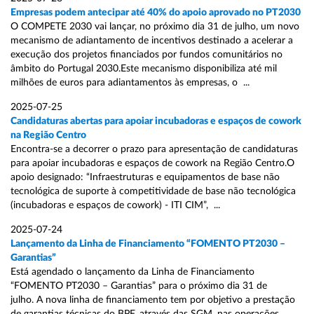
Empresas podem antecipar até 40% do apoio aprovado no PT2030
O COMPETE 2030 vai lançar, no próximo dia 31 de julho, um novo
mecanismo de adiantamento de incentivos destinado a acelerar a
execução dos projetos financiados por fundos comunitários no
âmbito do Portugal 2030.Este mecanismo disponibiliza até mil
milhões de euros para adiantamentos às empresas, o ...
2025-07-25
Candidaturas abertas para apoiar incubadoras e espaços de cowork
na Região Centro
Encontra-se a decorrer o prazo para apresentação de candidaturas
para apoiar incubadoras e espaços de cowork na Região Centro.O
apoio designado: “Infraestruturas e equipamentos de base não
tecnológica de suporte à competitividade de base não tecnológica
(incubadoras e espaços de cowork) - ITI CIM”, ...
2025-07-24
Lançamento da Linha de Financiamento “FOMENTO PT2030 –
Garantias”
Está agendado o lançamento da Linha de Financiamento
“FOMENTO PT2030 – Garantias” para o próximo dia 31 de
julho. A nova linha de financiamento tem por objetivo a prestação