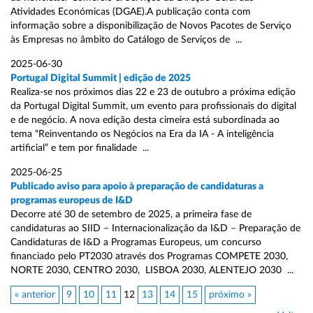
Atividades Económicas (DGAE).A publicação conta com
informação sobre a disponibilização de Novos Pacotes de Serviço
às Empresas no âmbito do Catálogo de Serviços de ...
2025-06-30
Portugal Digital Summit | edição de 2025
Realiza-se nos próximos dias 22 e 23 de outubro a próxima edição
da Portugal Digital Summit, um evento para profissionais do digital
e de negócio. A nova edição desta cimeira está subordinada ao
tema “Reinventando os Negócios na Era da IA - A inteligência
artificial” e tem por finalidade ...
2025-06-25
Publicado aviso para apoio à preparação de candidaturas a
programas europeus de I&D
Decorre até 30 de setembro de 2025, a primeira fase de
candidaturas ao SIID – Internacionalização da I&D – Preparação de
Candidaturas de I&D a Programas Europeus, um concurso
financiado pelo PT2030 através dos Programas COMPETE 2030,
NORTE 2030, CENTRO 2030, LISBOA 2030, ALENTEJO 2030 ...
« anterior
9
10
11
12
13
14
15
próximo »