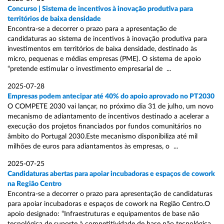
Concurso | Sistema de incentivos à inovação produtiva para
territórios de baixa densidade
Encontra-se a decorrer o prazo para a apresentação de
candidaturas ao sistema de incentivos à inovação produtiva para
investimentos em territórios de baixa densidade, destinado às
micro, pequenas e médias empresas (PME). O sistema de apoio
“pretende estimular o investimento empresarial de ...
2025-07-28
Empresas podem antecipar até 40% do apoio aprovado no PT2030
O COMPETE 2030 vai lançar, no próximo dia 31 de julho, um novo
mecanismo de adiantamento de incentivos destinado a acelerar a
execução dos projetos financiados por fundos comunitários no
âmbito do Portugal 2030.Este mecanismo disponibiliza até mil
milhões de euros para adiantamentos às empresas, o ...
2025-07-25
Candidaturas abertas para apoiar incubadoras e espaços de cowork
na Região Centro
Encontra-se a decorrer o prazo para apresentação de candidaturas
para apoiar incubadoras e espaços de cowork na Região Centro.O
apoio designado: “Infraestruturas e equipamentos de base não