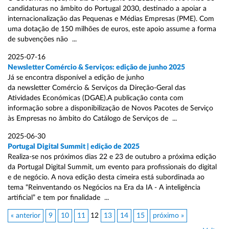
candidaturas no âmbito do Portugal 2030, destinado a apoiar a
internacionalização das Pequenas e Médias Empresas (PME). Com
uma dotação de 150 milhões de euros, este apoio assume a forma
de subvenções não ...
2025-07-16
Newsletter Comércio & Serviços: edição de junho 2025
Já se encontra disponível a edição de junho
da newsletter Comércio & Serviços da Direção-Geral das
Atividades Económicas (DGAE).A publicação conta com
informação sobre a disponibilização de Novos Pacotes de Serviço
às Empresas no âmbito do Catálogo de Serviços de ...
2025-06-30
Portugal Digital Summit | edição de 2025
Realiza-se nos próximos dias 22 e 23 de outubro a próxima edição
da Portugal Digital Summit, um evento para profissionais do digital
e de negócio. A nova edição desta cimeira está subordinada ao
tema “Reinventando os Negócios na Era da IA - A inteligência
artificial” e tem por finalidade ...
« anterior
9
10
11
12
13
14
15
próximo »