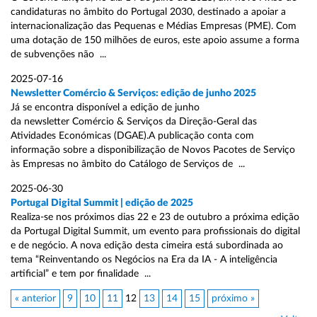
candidaturas no âmbito do Portugal 2030, destinado a apoiar a
internacionalização das Pequenas e Médias Empresas (PME). Com
uma dotação de 150 milhões de euros, este apoio assume a forma
de subvenções não ...
2025-07-16
Newsletter Comércio & Serviços: edição de junho 2025
Já se encontra disponível a edição de junho
da newsletter Comércio & Serviços da Direção-Geral das
Atividades Económicas (DGAE).A publicação conta com
informação sobre a disponibilização de Novos Pacotes de Serviço
às Empresas no âmbito do Catálogo de Serviços de ...
2025-06-30
Portugal Digital Summit | edição de 2025
Realiza-se nos próximos dias 22 e 23 de outubro a próxima edição
da Portugal Digital Summit, um evento para profissionais do digital
e de negócio. A nova edição desta cimeira está subordinada ao
tema “Reinventando os Negócios na Era da IA - A inteligência
artificial” e tem por finalidade ...
« anterior
9
10
11
12
13
14
15
próximo »