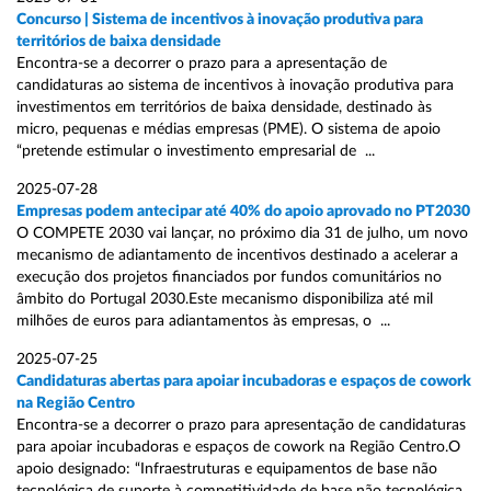
Concurso | Sistema de incentivos à inovação produtiva para
territórios de baixa densidade
Encontra-se a decorrer o prazo para a apresentação de
candidaturas ao sistema de incentivos à inovação produtiva para
investimentos em territórios de baixa densidade, destinado às
micro, pequenas e médias empresas (PME). O sistema de apoio
“pretende estimular o investimento empresarial de ...
2025-07-28
Empresas podem antecipar até 40% do apoio aprovado no PT2030
O COMPETE 2030 vai lançar, no próximo dia 31 de julho, um novo
mecanismo de adiantamento de incentivos destinado a acelerar a
execução dos projetos financiados por fundos comunitários no
âmbito do Portugal 2030.Este mecanismo disponibiliza até mil
milhões de euros para adiantamentos às empresas, o ...
2025-07-25
Candidaturas abertas para apoiar incubadoras e espaços de cowork
na Região Centro
Encontra-se a decorrer o prazo para apresentação de candidaturas
para apoiar incubadoras e espaços de cowork na Região Centro.O
apoio designado: “Infraestruturas e equipamentos de base não