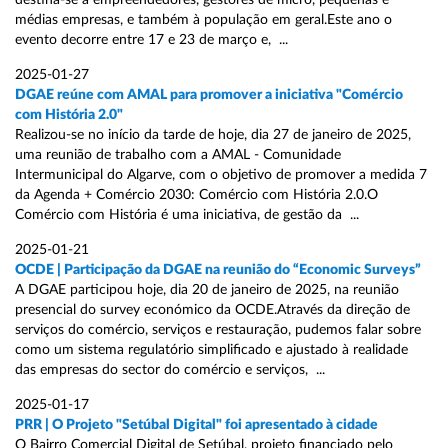
destina-se a empreendedores, gestores de micro, pequenas e
médias empresas, e também à população em geral.Este ano o
evento decorre entre 17 e 23 de março e, ...
2025-01-27
DGAE reúne com AMAL para promover a iniciativa "Comércio
com História 2.0"
Realizou-se no início da tarde de hoje, dia 27 de janeiro de 2025,
uma reunião de trabalho com a AMAL - Comunidade
Intermunicipal do Algarve, com o objetivo de promover a medida 7
da Agenda + Comércio 2030: Comércio com História 2.0.O
Comércio com História é uma iniciativa, de gestão da ...
2025-01-21
OCDE | Participação da DGAE na reunião do “Economic Surveys”
A DGAE participou hoje, dia 20 de janeiro de 2025, na reunião
presencial do survey económico da OCDE.Através da direção de
serviços do comércio, serviços e restauração, pudemos falar sobre
como um sistema regulatório simplificado e ajustado à realidade
das empresas do sector do comércio e serviços, ...
2025-01-17
PRR | O Projeto "Setúbal Digital" foi apresentado à cidade
O Bairro Comercial Digital de Setúbal, projeto financiado pelo