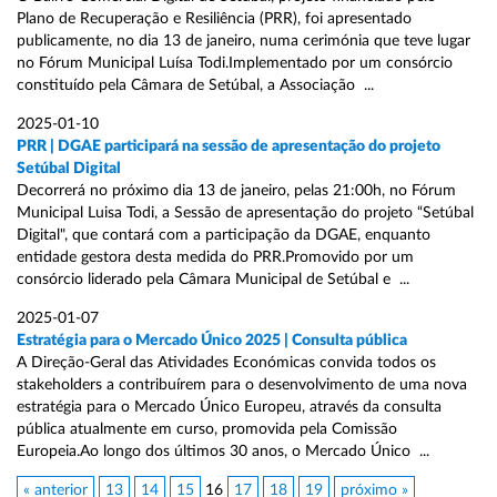
Plano de Recuperação e Resiliência (PRR), foi apresentado
publicamente, no dia 13 de janeiro, numa cerimónia que teve lugar
no Fórum Municipal Luísa Todi.Implementado por um consórcio
constituído pela Câmara de Setúbal, a Associação ...
2025-01-10
PRR | DGAE participará na sessão de apresentação do projeto
Setúbal Digital
Decorrerá no próximo dia 13 de janeiro, pelas 21:00h, no Fórum
Municipal Luisa Todi, a Sessão de apresentação do projeto “Setúbal
Digital", que contará com a participação da DGAE, enquanto
entidade gestora desta medida do PRR.Promovido por um
consórcio liderado pela Câmara Municipal de Setúbal e ...
2025-01-07
Estratégia para o Mercado Único 2025 | Consulta pública
A Direção-Geral das Atividades Económicas convida todos os
stakeholders a contribuírem para o desenvolvimento de uma nova
estratégia para o Mercado Único Europeu, através da consulta
pública atualmente em curso, promovida pela Comissão
Europeia.Ao longo dos últimos 30 anos, o Mercado Único ...
« anterior
13
14
15
16
17
18
19
próximo »