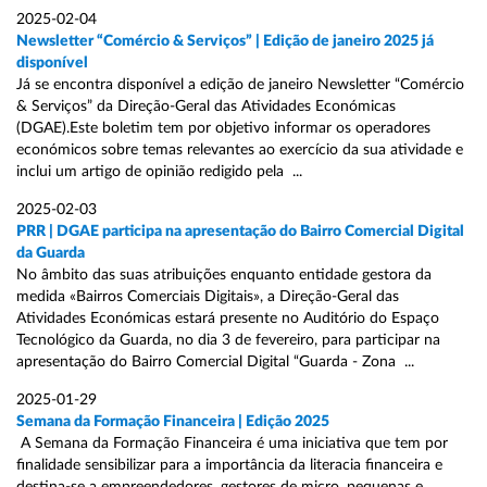
2025-02-04
Newsletter “Comércio & Serviços” | Edição de janeiro 2025 já
disponível
Já se encontra disponível a edição de janeiro Newsletter “Comércio
& Serviços” da Direção-Geral das Atividades Económicas
(DGAE).Este boletim tem por objetivo informar os operadores
económicos sobre temas relevantes ao exercício da sua atividade e
inclui um artigo de opinião redigido pela ...
2025-02-03
PRR | DGAE participa na apresentação do Bairro Comercial Digital
da Guarda
No âmbito das suas atribuições enquanto entidade gestora da
medida «Bairros Comerciais Digitais», a Direção-Geral das
Atividades Económicas estará presente no Auditório do Espaço
Tecnológico da Guarda, no dia 3 de fevereiro, para participar na
apresentação do Bairro Comercial Digital “Guarda - Zona ...
2025-01-29
Semana da Formação Financeira | Edição 2025
A Semana da Formação Financeira é uma iniciativa que tem por
finalidade sensibilizar para a importância da literacia financeira e