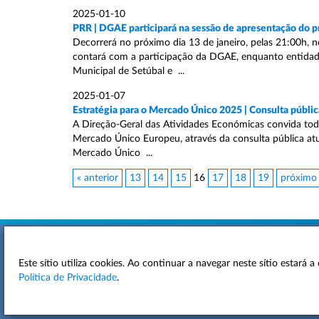
2025-01-10
PRR | DGAE participará na sessão de apresentação do pr
Decorrerá no próximo dia 13 de janeiro, pelas 21:00h, n
contará com a participação da DGAE, enquanto entidad
Municipal de Setúbal e ...
2025-01-07
Estratégia para o Mercado Único 2025 | Consulta públic
A Direção-Geral das Atividades Económicas convida tod
Mercado Único Europeu, através da consulta pública at
Mercado Único ...
« anterior
13
14
15
16
17
18
19
próximo
Este sítio utiliza cookies. Ao continuar a navegar neste sítio estará
ACESSIBILIDADE
Política de Privacidade
.