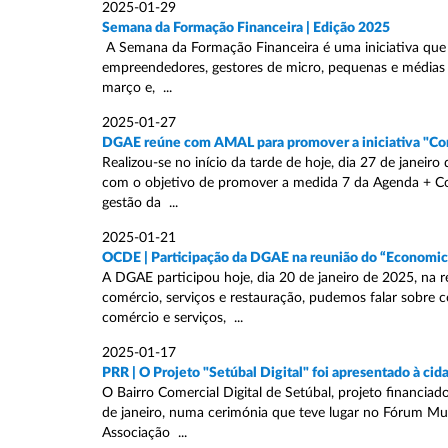
2025-01-29
Semana da Formação Financeira | Edição 2025
A Semana da Formação Financeira é uma iniciativa que tem
empreendedores, gestores de micro, pequenas e médias 
março e, ...
2025-01-27
DGAE reúne com AMAL para promover a iniciativa "Com
Realizou-se no início da tarde de hoje, dia 27 de jane
com o objetivo de promover a medida 7 da Agenda + Co
gestão da ...
2025-01-21
OCDE | Participação da DGAE na reunião do “Economic
A DGAE participou hoje, dia 20 de janeiro de 2025, na 
comércio, serviços e restauração, pudemos falar sobre c
comércio e serviços, ...
2025-01-17
PRR | O Projeto "Setúbal Digital" foi apresentado à cid
O Bairro Comercial Digital de Setúbal, projeto financia
de janeiro, numa cerimónia que teve lugar no Fórum Mu
Associação ...