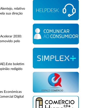
lentejo, relativo
ela sua direção
 Acelerar 2030:
promovido pelo
AE).Este boletim
pinião redigido
ades Económicas
omercial Digital