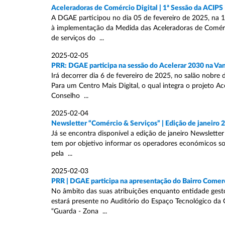
Aceleradoras de Comércio Digital | 1ª Sessão da ACIP
A DGAE participou no dia 05 de fevereiro de 2025, na 1
à implementação da Medida das Aceleradoras de Comérci
de serviços do ...
2025-02-05
PRR: DGAE participa na sessão do Acelerar 2030 na Va
Irá decorrer dia 6 de fevereiro de 2025, no salão nobre
Para um Centro Mais Digital, o qual integra o projeto 
Conselho ...
2025-02-04
Newsletter “Comércio & Serviços” | Edição de janeiro 2
Já se encontra disponível a edição de janeiro Newslett
tem por objetivo informar os operadores económicos sobr
pela ...
2025-02-03
PRR | DGAE participa na apresentação do Bairro Comerc
No âmbito das suas atribuições enquanto entidade gesto
estará presente no Auditório do Espaço Tecnológico da G
“Guarda - Zona ...