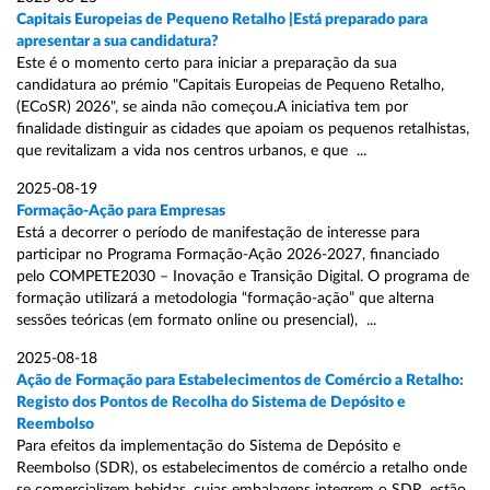
Capitais Europeias de Pequeno Retalho |Está preparado para
apresentar a sua candidatura?
Este é o momento certo para iniciar a preparação da sua
candidatura ao prémio "Capitais Europeias de Pequeno Retalho,
(ECoSR) 2026", se ainda não começou.A iniciativa tem por
finalidade distinguir as cidades que apoiam os pequenos retalhistas,
que revitalizam a vida nos centros urbanos, e que ...
2025-08-19
Formação-Ação para Empresas
Está a decorrer o período de manifestação de interesse para
participar no Programa Formação-Ação 2026-2027, financiado
pelo COMPETE2030 – Inovação e Transição Digital. O programa de
formação utilizará a metodologia “formação-ação” que alterna
sessões teóricas (em formato online ou presencial), ...
2025-08-18
Ação de Formação para Estabelecimentos de Comércio a Retalho:
Registo dos Pontos de Recolha do Sistema de Depósito e
Reembolso
Para efeitos da implementação do Sistema de Depósito e
Reembolso (SDR), os estabelecimentos de comércio a retalho onde