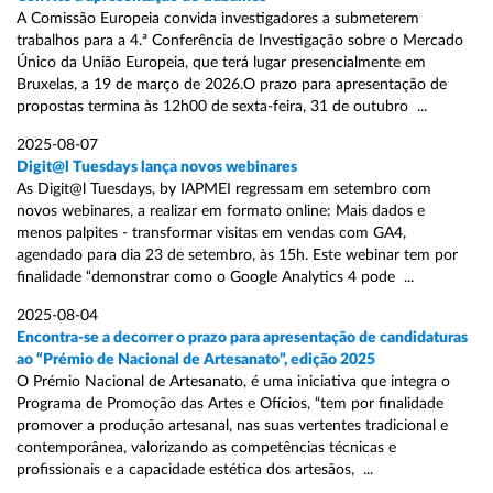
A Comissão Europeia convida investigadores a submeterem
trabalhos para a 4.ª Conferência de Investigação sobre o Mercado
Único da União Europeia, que terá lugar presencialmente em
Bruxelas, a 19 de março de 2026.O prazo para apresentação de
propostas termina às 12h00 de sexta-feira, 31 de outubro ...
2025-08-07
Digit@l Tuesdays lança novos webinares
As Digit@l Tuesdays, by IAPMEI regressam em setembro com
novos webinares, a realizar em formato online: Mais dados e
menos palpites - transformar visitas em vendas com GA4,
agendado para dia 23 de setembro, às 15h. Este webinar tem por
finalidade “demonstrar como o Google Analytics 4 pode ...
2025-08-04
Encontra-se a decorrer o prazo para apresentação de candidaturas
ao “Prémio de Nacional de Artesanato”, edição 2025
O Prémio Nacional de Artesanato, é uma iniciativa que integra o
Programa de Promoção das Artes e Ofícios, “tem por finalidade
promover a produção artesanal, nas suas vertentes tradicional e
contemporânea, valorizando as competências técnicas e
profissionais e a capacidade estética dos artesãos, ...