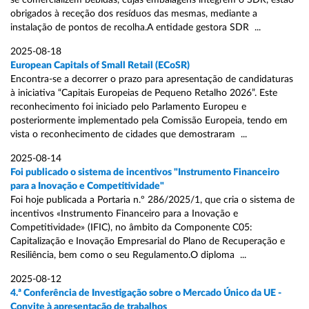
se comercializem bebidas, cujas embalagens integrem o SDR, estão
obrigados à receção dos resíduos das mesmas, mediante a
instalação de pontos de recolha.A entidade gestora SDR ...
2025-08-18
European Capitals of Small Retail (ECoSR)
Encontra-se a decorrer o prazo para apresentação de candidaturas
à iniciativa “Capitais Europeias de Pequeno Retalho 2026”. Este
reconhecimento foi iniciado pelo Parlamento Europeu e
posteriormente implementado pela Comissão Europeia, tendo em
vista o reconhecimento de cidades que demostraram ...
2025-08-14
Foi publicado o sistema de incentivos "Instrumento Financeiro
para a Inovação e Competitividade"
Foi hoje publicada a Portaria n.º 286/2025/1, que cria o sistema de
incentivos «Instrumento Financeiro para a Inovação e
Competitividade» (IFIC), no âmbito da Componente C05:
Capitalização e Inovação Empresarial do Plano de Recuperação e
Resiliência, bem como o seu Regulamento.O diploma ...
2025-08-12
4.ª Conferência de Investigação sobre o Mercado Único da UE -
Convite à apresentação de trabalhos