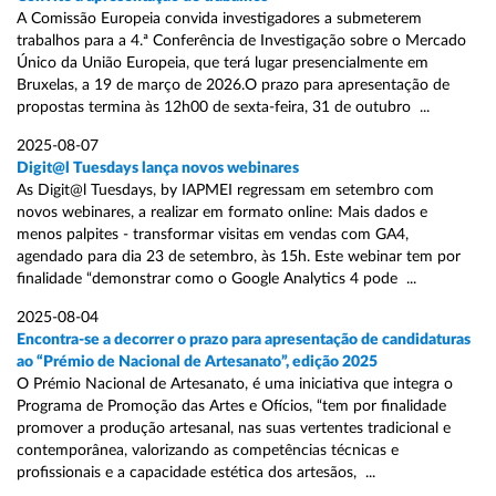
A Comissão Europeia convida investigadores a submeterem
trabalhos para a 4.ª Conferência de Investigação sobre o Mercado
Único da União Europeia, que terá lugar presencialmente em
Bruxelas, a 19 de março de 2026.O prazo para apresentação de
propostas termina às 12h00 de sexta-feira, 31 de outubro ...
2025-08-07
Digit@l Tuesdays lança novos webinares
As Digit@l Tuesdays, by IAPMEI regressam em setembro com
novos webinares, a realizar em formato online: Mais dados e
menos palpites - transformar visitas em vendas com GA4,
agendado para dia 23 de setembro, às 15h. Este webinar tem por
finalidade “demonstrar como o Google Analytics 4 pode ...
2025-08-04
Encontra-se a decorrer o prazo para apresentação de candidaturas
ao “Prémio de Nacional de Artesanato”, edição 2025
O Prémio Nacional de Artesanato, é uma iniciativa que integra o
Programa de Promoção das Artes e Ofícios, “tem por finalidade
promover a produção artesanal, nas suas vertentes tradicional e
contemporânea, valorizando as competências técnicas e
profissionais e a capacidade estética dos artesãos, ...