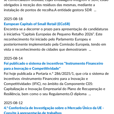
se comercializem bebidas, cujas embalagens integrem o SDR, estão
obrigados à receção dos resíduos das mesmas, mediante a
instalação de pontos de recolha.A entidade gestora SDR ...
2025-08-18
European Capitals of Small Retail (ECoSR)
Encontra-se a decorrer o prazo para apresentação de candidaturas
à iniciativa “Capitais Europeias de Pequeno Retalho 2026”. Este
reconhecimento foi iniciado pelo Parlamento Europeu e
posteriormente implementado pela Comissão Europeia, tendo em
vista o reconhecimento de cidades que demostraram ...
2025-08-14
Foi publicado o sistema de incentivos "Instrumento Financeiro
para a Inovação e Competitividade"
Foi hoje publicada a Portaria n.º 286/2025/1, que cria o sistema de
incentivos «Instrumento Financeiro para a Inovação e
Competitividade» (IFIC), no âmbito da Componente C05:
Capitalização e Inovação Empresarial do Plano de Recuperação e
Resiliência, bem como o seu Regulamento.O diploma ...
2025-08-12
4.ª Conferência de Investigação sobre o Mercado Único da UE -
Convite à apresentação de trabalhos