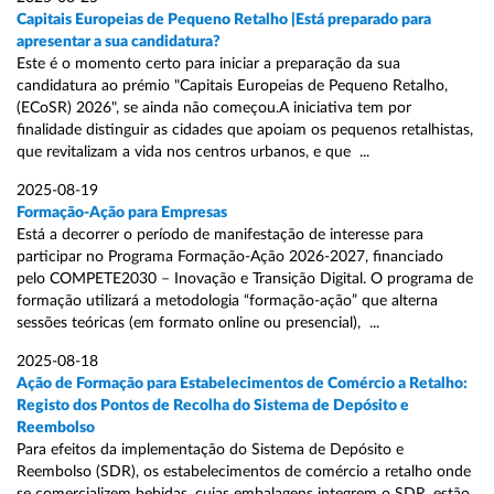
Capitais Europeias de Pequeno Retalho |Está preparado para
apresentar a sua candidatura?
Este é o momento certo para iniciar a preparação da sua
candidatura ao prémio "Capitais Europeias de Pequeno Retalho,
(ECoSR) 2026", se ainda não começou.A iniciativa tem por
finalidade distinguir as cidades que apoiam os pequenos retalhistas,
que revitalizam a vida nos centros urbanos, e que ...
2025-08-19
Formação-Ação para Empresas
Está a decorrer o período de manifestação de interesse para
participar no Programa Formação-Ação 2026-2027, financiado
pelo COMPETE2030 – Inovação e Transição Digital. O programa de
formação utilizará a metodologia “formação-ação” que alterna
sessões teóricas (em formato online ou presencial), ...
2025-08-18
Ação de Formação para Estabelecimentos de Comércio a Retalho:
Registo dos Pontos de Recolha do Sistema de Depósito e
Reembolso
Para efeitos da implementação do Sistema de Depósito e
Reembolso (SDR), os estabelecimentos de comércio a retalho onde