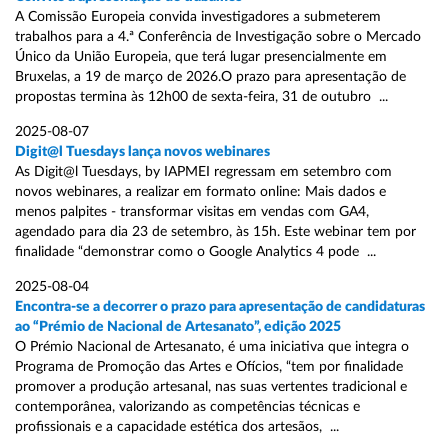
A Comissão Europeia convida investigadores a submeterem
trabalhos para a 4.ª Conferência de Investigação sobre o Mercado
Único da União Europeia, que terá lugar presencialmente em
Bruxelas, a 19 de março de 2026.O prazo para apresentação de
propostas termina às 12h00 de sexta-feira, 31 de outubro ...
2025-08-07
Digit@l Tuesdays lança novos webinares
As Digit@l Tuesdays, by IAPMEI regressam em setembro com
novos webinares, a realizar em formato online: Mais dados e
menos palpites - transformar visitas em vendas com GA4,
agendado para dia 23 de setembro, às 15h. Este webinar tem por
finalidade “demonstrar como o Google Analytics 4 pode ...
2025-08-04
Encontra-se a decorrer o prazo para apresentação de candidaturas
ao “Prémio de Nacional de Artesanato”, edição 2025
O Prémio Nacional de Artesanato, é uma iniciativa que integra o
Programa de Promoção das Artes e Ofícios, “tem por finalidade
promover a produção artesanal, nas suas vertentes tradicional e
contemporânea, valorizando as competências técnicas e
profissionais e a capacidade estética dos artesãos, ...