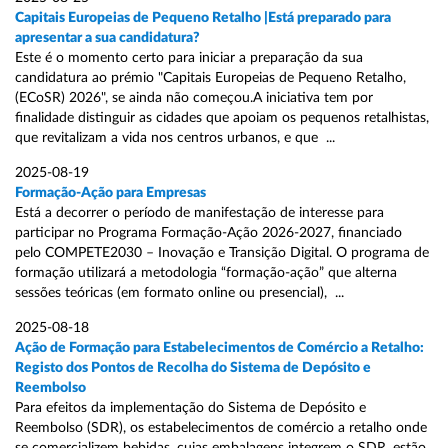
Capitais Europeias de Pequeno Retalho |Está preparado para
apresentar a sua candidatura?
Este é o momento certo para iniciar a preparação da sua
candidatura ao prémio "Capitais Europeias de Pequeno Retalho,
(ECoSR) 2026", se ainda não começou.A iniciativa tem por
finalidade distinguir as cidades que apoiam os pequenos retalhistas,
que revitalizam a vida nos centros urbanos, e que ...
2025-08-19
Formação-Ação para Empresas
Está a decorrer o período de manifestação de interesse para
participar no Programa Formação-Ação 2026-2027, financiado
pelo COMPETE2030 – Inovação e Transição Digital. O programa de
formação utilizará a metodologia “formação-ação” que alterna
sessões teóricas (em formato online ou presencial), ...
2025-08-18
Ação de Formação para Estabelecimentos de Comércio a Retalho:
Registo dos Pontos de Recolha do Sistema de Depósito e
Reembolso
Para efeitos da implementação do Sistema de Depósito e
Reembolso (SDR), os estabelecimentos de comércio a retalho onde