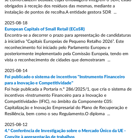
se comercializem bebidas, cujas embalagens integrem o SDR, estão
obrigados à receção dos resíduos das mesmas, mediante a
instalação de pontos de recolha.A entidade gestora SDR ...
2025-08-18
European Capitals of Small Retail (ECoSR)
Encontra-se a decorrer o prazo para apresentação de candidaturas
à iniciativa “Capitais Europeias de Pequeno Retalho 2026”. Este
reconhecimento foi iniciado pelo Parlamento Europeu e
posteriormente implementado pela Comissão Europeia, tendo em
vista o reconhecimento de cidades que demostraram ...
2025-08-14
Foi publicado o sistema de incentivos "Instrumento Financeiro
para a Inovação e Competitividade"
Foi hoje publicada a Portaria n.º 286/2025/1, que cria o sistema de
incentivos «Instrumento Financeiro para a Inovação e
Competitividade» (IFIC), no âmbito da Componente C05:
Capitalização e Inovação Empresarial do Plano de Recuperação e
Resiliência, bem como o seu Regulamento.O diploma ...
2025-08-12
4.ª Conferência de Investigação sobre o Mercado Único da UE -
Convite à apresentação de trabalhos