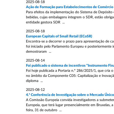
2025-08-18
Ação de Formação para Estabelecimentos de Comércio 
Para efeitos da implementação do Sistema de Depósito 
bebidas, cujas embalagens integrem o SDR, estão obriga
entidade gestora SDR ...
2025-08-18
European Capitals of Small Retail (ECoSR)
Encontra-se a decorrer o prazo para apresentação de ca
foi iniciado pelo Parlamento Europeu e posteriormente
demostraram ...
2025-08-14
Foi publicado o sistema de incentivos "Instrumento Fi
Foi hoje publicada a Portaria n.º 286/2025/1, que cria 
no âmbito da Componente C05: Capitalização e Inovaçã
diploma ...
2025-08-12
4.ª Conferência de Investigação sobre o Mercado Único
A Comissão Europeia convida investigadores a submeter
Europeia, que terá lugar presencialmente em Bruxelas,
feira, 31 de outubro ...