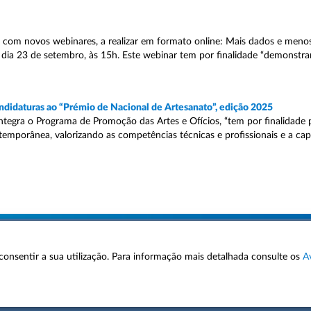
com novos webinares, a realizar em formato online: Mais dados e menos 
dia 23 de setembro, às 15h. Este webinar tem por finalidade “demonstr
andidaturas ao “Prémio de Nacional de Artesanato”, edição 2025
integra o Programa de Promoção das Artes e Ofícios, “tem por finalidade
ntemporânea, valorizando as competências técnicas e profissionais e a cap
 a consentir a sua utilização. Para informação mais detalhada consulte os
A
AVISOS LEGAIS
POLÍTICA