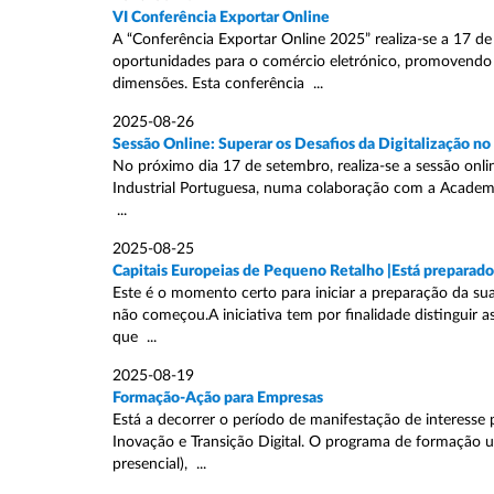
VI Conferência Exportar Online
A “Conferência Exportar Online 2025” realiza-se a 17 d
oportunidades para o comércio eletrónico, promovendo
dimensões. Esta conferência ...
2025-08-26
Sessão Online: Superar os Desafios da Digitalização no
No próximo dia 17 de setembro, realiza-se a sessão onl
Industrial Portuguesa, numa colaboração com a Academia P
...
2025-08-25
Capitais Europeias de Pequeno Retalho |Está preparado
Este é o momento certo para iniciar a preparação da su
não começou.A iniciativa tem por finalidade distinguir a
que ...
2025-08-19
Formação-Ação para Empresas
Está a decorrer o período de manifestação de interes
Inovação e Transição Digital. O programa de formação u
presencial), ...