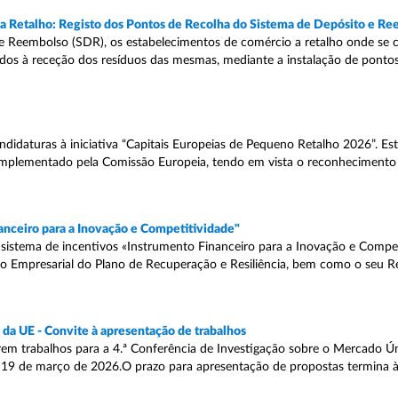
a Retalho: Registo dos Pontos de Recolha do Sistema de Depósito e R
e Reembolso (SDR), os estabelecimentos de comércio a retalho onde se 
dos à receção dos resíduos das mesmas, mediante a instalação de pontos
ndidaturas à iniciativa “Capitais Europeias de Pequeno Retalho 2026”. E
 implementado pela Comissão Europeia, tendo em vista o reconhecimento
nanceiro para a Inovação e Competitividade"
o sistema de incentivos «Instrumento Financeiro para a Inovação e Competi
o Empresarial do Plano de Recuperação e Resiliência, bem como o seu 
 da UE - Convite à apresentação de trabalhos
em trabalhos para a 4.ª Conferência de Investigação sobre o Mercado Ú
 a 19 de março de 2026.O prazo para apresentação de propostas termina 