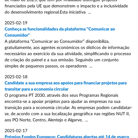
de maio de 2025, que tem por finalidade distinguir projetos
financiados pela UE que demonstrem o impacto e a inclusividade
do desenvolvimento regional.Esta iniciativa ...
2025-02-19
Conheça as funcionalidades da plataforma "Comunicar ao
Consumidor"
A plataforma “Comunicar ao Consumidor” disponibiliza,
gratuitamente, aos agentes económicos os dísticos de informação
necessários ao exercício da sua atividade, simplificando o processo
de criação do painel e a sua emissão. Seguindo um conjunto
simples de pequenos passos, os operadores ...
2025-02-18
Candidate a sua empresa aos apoios para financiar projetos para
transitar para a economia circular
O programa PT 2030, através dos seus Programas Regionais
encontra-se a apoiar projetos para ajudar as empresas na sua
transição para a economia circular. As empresas podem candidatar-
se, de acordo com a sua localização geográfica nas regiões NUT II,
aos PO Norte, Centro, Alentejo e Algarve, ...
2025-02-17
Prémios Fundos Europeus: Candidaturas abertas até 14 de março