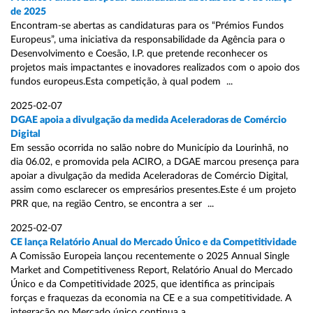
de 2025
Encontram-se abertas as candidaturas para os “Prémios Fundos
Europeus”, uma iniciativa da responsabilidade da Agência para o
Desenvolvimento e Coesão, I.P. que pretende reconhecer os
projetos mais impactantes e inovadores realizados com o apoio dos
fundos europeus.Esta competição, à qual podem ...
2025-02-07
DGAE apoia a divulgação da medida Aceleradoras de Comércio
Digital
Em sessão ocorrida no salão nobre do Município da Lourinhã, no
dia 06.02, e promovida pela ACIRO, a DGAE marcou presença para
apoiar a divulgação da medida Aceleradoras de Comércio Digital,
assim como esclarecer os empresários presentes.Este é um projeto
PRR que, na região Centro, se encontra a ser ...
2025-02-07
CE lança Relatório Anual do Mercado Único e da Competitividade
A Comissão Europeia lançou recentemente o 2025 Annual Single
Market and Competitiveness Report, Relatório Anual do Mercado
Único e da Competitividade 2025, que identifica as principais
forças e fraquezas da economia na CE e a sua competitividade. A
integração no Mercado único continua a ...