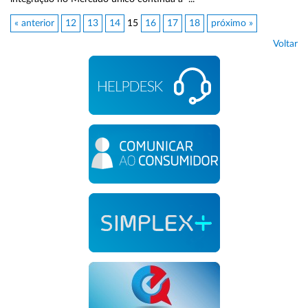
« anterior
12
13
14
15
16
17
18
próximo »
Voltar