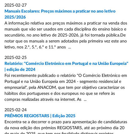
2025-02-27
Manuais Escolares: Preços máximos a praticar no ano letivo
2025/2026
A informação relativa aos preços máximos a praticar na venda dos
manuais que vão ser usados em cada disciplina do ensino básico e
secundário, no ano letivo de 2025-2026, já foi tornada pública.De
notar que os manuais a serem adotados pela primeira vez este ano
letivo, nos 2.º, 5.º, 6.º e 11.º anos ...
2025-02-25
Relatório: "Comércio Eletrónico em Portugal e na União Europeia"
| edição de 2024
Foi recentemente publicado o relatório "O Comércio Eletrónico em
Portugal e na União Europeia em 2024 - segmento residencial e
empresarial", pela ANACOM, que tem por objetivo caracterizar os
hábitos dos portugueses e dos europeus no que se refere às
compras realizadas através na internet. As ...
2025-02-24
PRÉMIOS REGIOSTARS | Edição 2025
Encontra-se a decorrer o prazo para apresentação de candidaturas
da nova edição dos prémios REGIOSTARS, até ao próximo dia 20