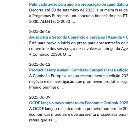
Publicado aviso para apoio à preparação de candidatur
Decorre até 30 de setembro de 2025, a primeira fase de
a Programas Europeus, um concurso financiado pelo
2030, ALENTEJO 2030 ...
2025-06-16
Aviso para o Setor do Comércio e Serviços | Agenda +
Está para breve o início do prazo para apresentação de 
comércio e dos serviços, a desenvolver ao abrigo da A
+ Comércio 2030). O ...
2025-06-12
Product Safety Award | Comissão Europeia lança ediçã
A Comissão Europeia lançou recentemente a edição 2025
negócio e de investigação que promovem produtos segur
Prémio permite o ...
2025-06-09
OCDE lança o novo número do Economic Outlook 202
A OCDE lançou recentemente o primeiro número de 2025
económicas mundiais e que apresenta prospetivas para os
refere que as ...