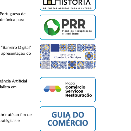
Portuguesa de
ade única para
Barreiro Digital”
A apresentação do
ncia Artificial
ialista em
brir até ao fim de
ratégicas e