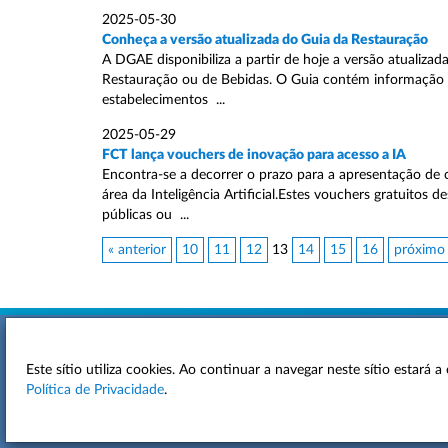
2025-05-30
Conheça a versão atualizada do Guia da Restauração
A DGAE disponibiliza a partir de hoje a versão atualizad
Restauração ou de Bebidas. O Guia contém informação s
estabelecimentos ...
2025-05-29
FCT lança vouchers de inovação para acesso a IA
Encontra-se a decorrer o prazo para a apresentação de 
área da Inteligência Artificial.Estes vouchers gratuito
públicas ou ...
« anterior
10
11
12
13
14
15
16
próximo
Este sítio utiliza cookies. Ao continuar a navegar neste sítio estará
ACESSIBILIDADE
Política de Privacidade
.