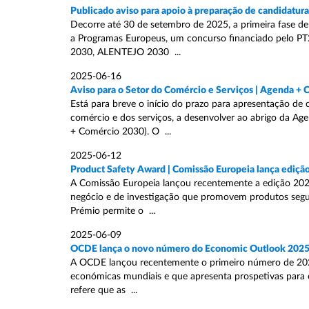
Publicado aviso para apoio à preparação de candidatur
Decorre até 30 de setembro de 2025, a primeira fase de
a Programas Europeus, um concurso financiado pelo
2030, ALENTEJO 2030 ...
2025-06-16
Aviso para o Setor do Comércio e Serviços | Agenda +
Está para breve o início do prazo para apresentação de 
comércio e dos serviços, a desenvolver ao abrigo da A
+ Comércio 2030). O ...
2025-06-12
Product Safety Award | Comissão Europeia lança ediçã
A Comissão Europeia lançou recentemente a edição 2025
negócio e de investigação que promovem produtos segur
Prémio permite o ...
2025-06-09
OCDE lança o novo número do Economic Outlook 202
A OCDE lançou recentemente o primeiro número de 2025
económicas mundiais e que apresenta prospetivas para os
refere que as ...