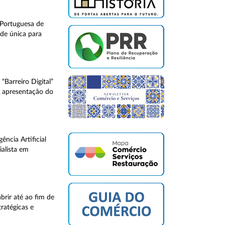
Portuguesa de
ade única para
Barreiro Digital”
A apresentação do
ncia Artificial
ialista em
brir até ao fim de
ratégicas e