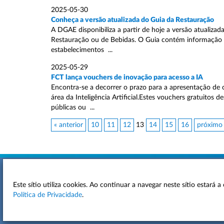
2025-05-30
Conheça a versão atualizada do Guia da Restauração
A DGAE disponibiliza a partir de hoje a versão atualizad
Restauração ou de Bebidas. O Guia contém informação s
estabelecimentos ...
2025-05-29
FCT lança vouchers de inovação para acesso a IA
Encontra-se a decorrer o prazo para a apresentação de 
área da Inteligência Artificial.Estes vouchers gratuito
públicas ou ...
« anterior
10
11
12
13
14
15
16
próximo
Este sítio utiliza cookies. Ao continuar a navegar neste sítio estará
ACESSIBILIDADE
Política de Privacidade
.