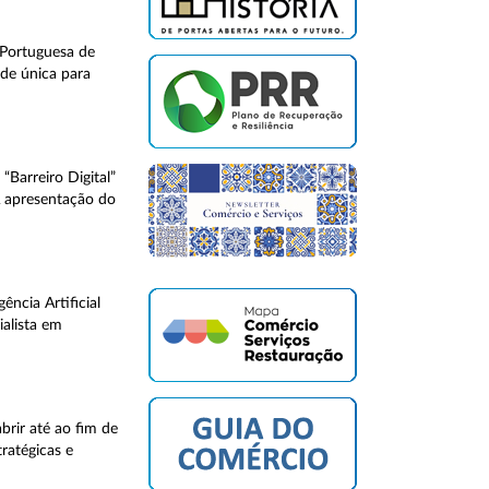
Portuguesa de
ade única para
Barreiro Digital”
A apresentação do
ncia Artificial
ialista em
brir até ao fim de
ratégicas e