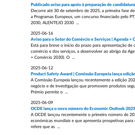
Publicado aviso para apoio à preparação de candidatur
Decorre até 30 de setembro de 2025, a primeira fase de
a Programas Europeus, um concurso financiado pelo
2030, ALENTEJO 2030 ...
2025-06-16
Aviso para o Setor do Comércio e Serviços | Agenda +
Está para breve o início do prazo para apresentação de 
comércio e dos serviços, a desenvolver ao abrigo da A
+ Comércio 2030). O ...
2025-06-12
Product Safety Award | Comissão Europeia lança ediçã
A Comissão Europeia lançou recentemente a edição 2025
negócio e de investigação que promovem produtos segur
Prémio permite o ...
2025-06-09
OCDE lança o novo número do Economic Outlook 202
A OCDE lançou recentemente o primeiro número de 2025
económicas mundiais e que apresenta prospetivas para os
refere que as ...