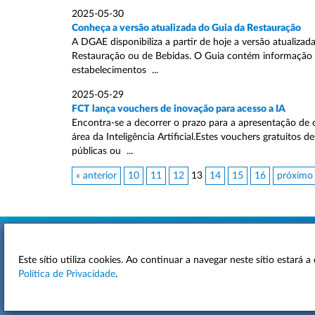
2025-05-30
Conheça a versão atualizada do Guia da Restauração
A DGAE disponibiliza a partir de hoje a versão atualizad
Restauração ou de Bebidas. O Guia contém informação s
estabelecimentos ...
2025-05-29
FCT lança vouchers de inovação para acesso a IA
Encontra-se a decorrer o prazo para a apresentação de 
área da Inteligência Artificial.Estes vouchers gratuito
públicas ou ...
« anterior
10
11
12
13
14
15
16
próximo
Este sítio utiliza cookies. Ao continuar a navegar neste sítio estará
ACESSIBILIDADE
Política de Privacidade
.