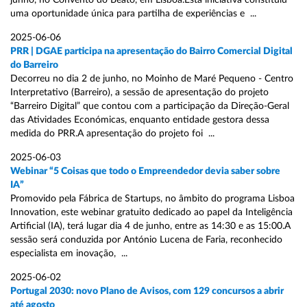
junho, no Convento do Beato, em Lisboa.Esta iniciativa constituiu
uma oportunidade única para partilha de experiências e ...
2025-06-06
PRR | DGAE participa na apresentação do Bairro Comercial Digital
do Barreiro
Decorreu no dia 2 de junho, no Moinho de Maré Pequeno - Centro
Interpretativo (Barreiro), a sessão de apresentação do projeto
“Barreiro Digital” que contou com a participação da Direção-Geral
das Atividades Económicas, enquanto entidade gestora dessa
medida do PRR.A apresentação do projeto foi ...
2025-06-03
Webinar “5 Coisas que todo o Empreendedor devia saber sobre
IA”
Promovido pela Fábrica de Startups, no âmbito do programa Lisboa
Innovation, este webinar gratuito dedicado ao papel da Inteligência
Artificial (IA), terá lugar dia 4 de junho, entre as 14:30 e as 15:00.A
sessão será conduzida por António Lucena de Faria, reconhecido
especialista em inovação, ...
2025-06-02
Portugal 2030: novo Plano de Avisos, com 129 concursos a abrir
até agosto