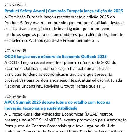
2025-06-12
Product Safety Award | Comissão Europeia lança edição de 2025
A Comissão Europeia lançou recentemente a edição 2025 do
Product Safety Award, um prémio que tem por finalidade destacar
as iniciativas de negócio e de investigação que promovem
produtos seguros para os consumidores, para além do legalmente
estabelecido. A atribuição deste Prémio permite o ...
2025-06-09
OCDE lança o novo número do Economic Outlook 2025
A OCDE lançou recentemente o primeiro número de 2025 do
Economic Outlook, uma publicação bianual que analisa as
principais tendências económicas mundiais e que apresenta
prospetivas para os dois anos seguintes. A atual edição intitulada
"Tackling Uncertainty, Reviving Growth" refere que as ...
2025-06-06
APCC Summit 2025 debate futuro do retalho com foco na
inovação, tecnologia e sustentabilidade
A Direção-Geral das Atividades Económicas (DGAE) marcou
presença no APCC SUMMIT 25, evento promovido pela Associação
Portuguesa de Centros Comerciais que teve lugar no dia 4 de