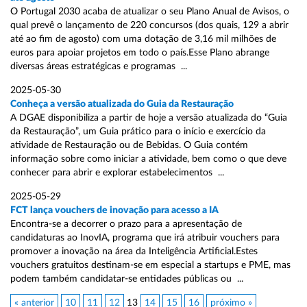
O Portugal 2030 acaba de atualizar o seu Plano Anual de Avisos, o
qual prevê o lançamento de 220 concursos (dos quais, 129 a abrir
até ao fim de agosto) com uma dotação de 3,16 mil milhões de
euros para apoiar projetos em todo o país.Esse Plano abrange
diversas áreas estratégicas e programas ...
2025-05-30
Conheça a versão atualizada do Guia da Restauração
A DGAE disponibiliza a partir de hoje a versão atualizada do “Guia
da Restauração”, um Guia prático para o início e exercício da
atividade de Restauração ou de Bebidas. O Guia contém
informação sobre como iniciar a atividade, bem como o que deve
conhecer para abrir e explorar estabelecimentos ...
2025-05-29
FCT lança vouchers de inovação para acesso a IA
Encontra-se a decorrer o prazo para a apresentação de
candidaturas ao InovIA, programa que irá atribuir vouchers para
promover a inovação na área da Inteligência Artificial.Estes
vouchers gratuitos destinam-se em especial a startups e PME, mas
podem também candidatar-se entidades públicas ou ...
« anterior
10
11
12
13
14
15
16
próximo »