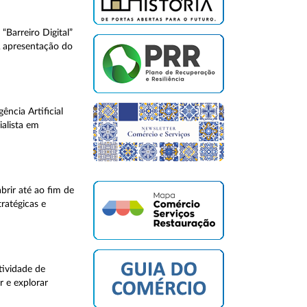
Barreiro Digital”
A apresentação do
ncia Artificial
ialista em
brir até ao fim de
ratégicas e
tividade de
 e explorar