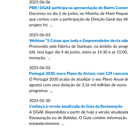
2025-06-06
PRR | DGAE participa na apresentação do Bairro Comerci
Decorreu no dia 2 de junho, no Moinho de Maré Pequeno -
que contou com a participação da Direção-Geral das A
projeto foi ...
2025-06-03
Webinar “5 Coisas que todo o Empreendedor devia sabe
Promovido pela Fábrica de Startups, no âmbito do progra
(IA), terá lugar dia 4 de junho, entre as 14:30 e as 15:
inovação, ...
2025-06-02
Portugal 2030: novo Plano de Avisos, com 129 concursos
O Portugal 2030 acaba de atualizar o seu Plano Anual de
agosto) com uma dotação de 3,16 mil milhões de euros pa
programas ...
2025-05-30
Conheça a versão atualizada do Guia da Restauração
A DGAE disponibiliza a partir de hoje a versão atualizad
Restauração ou de Bebidas. O Guia contém informação s
estabelecimentos ...