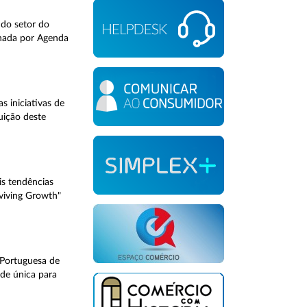
 do setor do
gnada por Agenda
 iniciativas de
uição deste
s tendências
eviving Growth"
Portuguesa de
ade única para