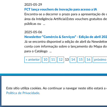
2025-05-29
FCT lança vouchers de inovação para acesso a IA
Encontra-se a decorrer o prazo para a apresentação de 
área da Inteligência Artificial.Estes vouchers gratuito
públicas ou ...
2025-05-06
Newsletter “Comércio & Serviços” - Edição de abril 20
Já se encontra disponível a edição de abril da Newslet
conta com informação sobre o lançamento do Mapa do C
para o Catálogo ...
« anterior
10
11
12
13
14
15
16
próximo
Este sítio utiliza cookies. Ao continuar a navegar neste sítio estará
ACESSIBILIDADE
Política de Privacidade
.