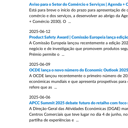
Aviso para o Setor do Comércio e Serviços | Agenda +
Está para breve o início do prazo para apresentação de 
comércio e dos serviços, a desenvolver ao abrigo da A
+ Comércio 2030). O ...
2025-06-12
Product Safety Award | Comissão Europeia lança ediçã
A Comissão Europeia lançou recentemente a edição 2025
negócio e de investigação que promovem produtos segur
Prémio permite o ...
2025-06-09
OCDE lança o novo número do Economic Outlook 202
A OCDE lançou recentemente o primeiro número de 2025
económicas mundiais e que apresenta prospetivas para os
refere que as ...
2025-06-06
APCC Summit 2025 debate futuro do retalho com foco n
A Direção-Geral das Atividades Económicas (DGAE) ma
Centros Comerciais que teve lugar no dia 4 de junho, n
partilha de experiências e ...