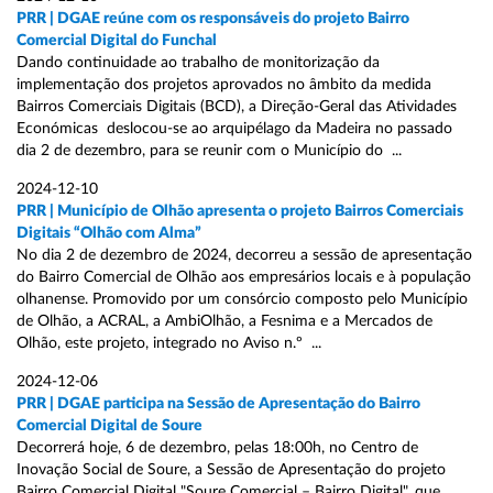
PRR | DGAE reúne com os responsáveis do projeto Bairro
Comercial Digital do Funchal
Dando continuidade ao trabalho de monitorização da
implementação dos projetos aprovados no âmbito da medida
Bairros Comerciais Digitais (BCD), a Direção-Geral das Atividades
Económicas deslocou-se ao arquipélago da Madeira no passado
dia 2 de dezembro, para se reunir com o Município do ...
2024-12-10
PRR | Município de Olhão apresenta o projeto Bairros Comerciais
Digitais “Olhão com Alma”
No dia 2 de dezembro de 2024, decorreu a sessão de apresentação
do Bairro Comercial de Olhão aos empresários locais e à população
olhanense. Promovido por um consórcio composto pelo Município
de Olhão, a ACRAL, a AmbiOlhão, a Fesnima e a Mercados de
Olhão, este projeto, integrado no Aviso n.º ...
2024-12-06
PRR | DGAE participa na Sessão de Apresentação do Bairro
Comercial Digital de Soure
Decorrerá hoje, 6 de dezembro, pelas 18:00h, no Centro de
Inovação Social de Soure, a Sessão de Apresentação do projeto
Bairro Comercial Digital "Soure Comercial – Bairro Digital", que