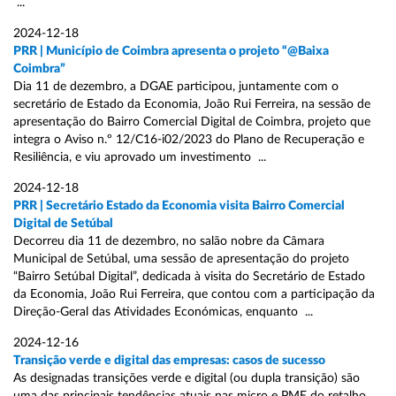
...
2024-12-18
PRR | Município de Coimbra apresenta o projeto “@Baixa
Coimbra”
Dia 11 de dezembro, a DGAE participou, juntamente com o
secretário de Estado da Economia, João Rui Ferreira, na sessão de
apresentação do Bairro Comercial Digital de Coimbra, projeto que
integra o Aviso n.º 12/C16-i02/2023 do Plano de Recuperação e
Resiliência, e viu aprovado um investimento ...
2024-12-18
PRR | Secretário Estado da Economia visita Bairro Comercial
Digital de Setúbal
Decorreu dia 11 de dezembro, no salão nobre da Câmara
Municipal de Setúbal, uma sessão de apresentação do projeto
“Bairro Setúbal Digital”, dedicada à visita do Secretário de Estado
da Economia, João Rui Ferreira, que contou com a participação da
Direção-Geral das Atividades Económicas, enquanto ...
2024-12-16
Transição verde e digital das empresas: casos de sucesso
As designadas transições verde e digital (ou dupla transição) são