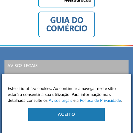
AVISOS LEGAIS
POLÍTICA DE PRIVACIDADE
Este sítio utiliza cookies. Ao continuar a navegar neste sítio
MAPA DO SITE
estará a consentir a sua utilização. Para informação mais
detalhada consulte os
Avisos Legais
e a
Política de Privacidade
.
CONTACTOS
ACEITO
ACESSIBILIDADE