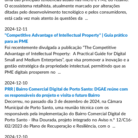
uma das principais tendências atuais nas micro e PME do retalho.
O ecossistema retalhista, atualmente marcado por alterações
ditadas pelo desenvolvimento tecnológico e pelos consumidores,
está cada vez mais atento às questões da ...
2024-12-11
"Competitive Advantage of Intellectual Property" | Guia prático
para as PME
Foi recentemente divulgada a publicação “The Competitive
Advantage of Intellectual Property: A Practical Guide for Digital
Small and Medium Enterprises”, que visa promover a inovação e a
gestão estratégica da propriedade intelectual, permitindo que as
PME digitais prosperem no ...
2024-12-10
PRR | Bairro Comercial Digital de Porto Santo: DGAE reúne com
os responsáveis do projeto e visita o futuro Bairro
Decorreu, no passado dia 3 de dezembro de 2024, na Câmara
Municipal de Porto Santo, uma reunião técnica com os
responsáveis pela implementação do Bairro Comercial Digital de
Porto Santo - Ilha Dourada, projeto integrado no Aviso n.º 12/C16-
i02/2023 do Plano de Recuperação e Resiliência, com o ...
2024-12-10