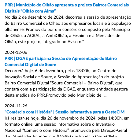
PRR | Município de Olhão apresenta o projeto Bairros Comerciais
Digitais “Olhão com Alma”
No dia 2 de dezembro de 2024, decorreu a sessão de apresentação
do Bairro Comercial de Olhão aos empresários locais e à população
olhanense. Promovido por um consórcio composto pelo Município
de Olhão, a ACRAL, a AmbiOlhão, a Fesnima e a Mercados de
Olhão, este projeto, integrado no Aviso n.º ...
2024-12-06
PRR | DGAE participa na Sessão de Apresentação do Bairro
Comercial Digital de Soure
Decorrerá hoje, 6 de dezembro, pelas 18:00h, no Centro de
Inovação Social de Soure, a Sessão de Apresentação do projeto
Bairro Comercial Digital "Soure Comercial – Bairro Digital", que
contará com a participação da DGAE, enquanto entidade gestora
desta medida do PRR.Promovido pelo Município de ...
2024-11-26
“Comércio com História” | Sessão Informativa para a OesteCIM
Irá realizar-se hoje, dia 26 de novembro de 2024, pelas 14:30h, em
formato online, uma sessão informativa sobre o Inventário
Nacional “Comércio com História”, promovida pela Direção-Geral
das Atividades Económicas (DGAE) destinada à OesteCIM -