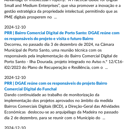
Advantage of Intellectual Property: A Practical Guide for Digital
Small and Medium Enterprises”, que visa promover a inovação e a
gestão estratégica da propriedade intelectual, permitindo que as
PME digitais prosperem no ...
2024-12-10
PRR | Bairro Comercial Digital de Porto Santo: DGAE reúne com
os responsáveis do projeto e visita o futuro Bairro
Decorreu, no passado dia 3 de dezembro de 2024, na Câmara
Municipal de Porto Santo, uma reunião técnica com os
responsáveis pela implementação do Bairro Comercial Digital de
Porto Santo - Ilha Dourada, projeto integrado no Aviso n.º 12/C16-
i02/2023 do Plano de Recuperação e Resiliência, com o ...
2024-12-10
PRR | DGAE reúne com os responsáveis do projeto Bairro
Comercial Digital do Funchal
Dando continuidade ao trabalho de monitorização da
implementação dos projetos aprovados no âmbito da medida
Bairros Comerciais Digitais (BCD), a Direção-Geral das Atividades
Económicas deslocou-se ao arquipélago da Madeira no passado
dia 2 de dezembro, para se reunir com o Município do ...
2024-12-10