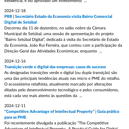
Resiliência, e viu aprovado um investimento ...
2024-12-18
PRR | Secretário Estado da Economia visita Bairro Comercial
Digital de Setúbal
Decorreu dia 11 de dezembro, no salão nobre da Câmara
Municipal de Setúbal, uma sessão de apresentação do projeto
“Bairro Setúbal Digital”, dedicada à visita do Secretário de Estado
da Economia, João Rui Ferreira, que contou com a participação da
Direção-Geral das Atividades Económicas, enquanto ...
2024-12-16
Transição verde e digital das empresas: casos de sucesso
As designadas transições verde e digital (ou dupla transição) são
uma das principais tendências atuais nas micro e PME do retalho.
O ecossistema retalhista, atualmente marcado por alterações
ditadas pelo desenvolvimento tecnológico e pelos consumidores,
está cada vez mais atento às questões da ...
2024-12-11
"Competitive Advantage of Intellectual Property" | Guia prático
para as PME
Foi recentemente divulgada a publicação “The Competitive