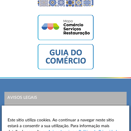
AVISOS LEGAIS
POLÍTICA DE PRIVACIDADE
Este sítio utiliza cookies. Ao continuar a navegar neste sítio
MAPA DO SITE
estará a consentir a sua utilização. Para informação mais