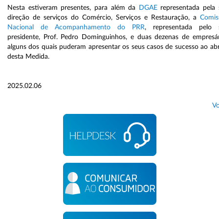
Nesta estiveram presentes, para além da
DGAE
representada pela 
direção de serviços do Comércio, Serviços e Restauração, a
Comis
Nacional de Acompanhamento do PRR
, representada pelo 
presidente, Prof. Pedro Dominguinhos, e duas dezenas de empresár
alguns dos quais puderam apresentar os seus casos de sucesso ao ab
desta Medida.
2025.02.06
Vo