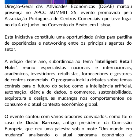
Direção-Geral das Atividades Económicas (DGAE) marcou
presença no APCC SUMMIT 25, evento promovido pela
Associação Portuguesa de Centros Comerciais que teve lugar
no dia 4 de junho, no Convento do Beato, em Lisboa.
Esta iniciativa constituiu uma oportunidade única para partilha
de experiências e networking entre os principais agentes do
setor.
A edição deste ano, subordinada ao tema “
Intelligent Retail
Hubs
”, reuniu especialistas nacionais e internacionais,
académicos, investidores, retalhistas, fornecedores e gestores
de centros comerciais. O programa incluiu debates sobre temas
centrais para o futuro do setor, como a inteligência artificial,
automação, ciência de dados, e-commerce, sustentabilidade,
arquitetura e design, as mudanças nos comportamentos de
consumo e o atual contexto económico global.
O evento contou com vários oradores convidados, como foi o
caso de
Durão Barroso
, antigo presidente da Comissão
Europeia, que deu uma palestra sob o mote “Um mundo em
mudança” analisando o atual panorama económico e