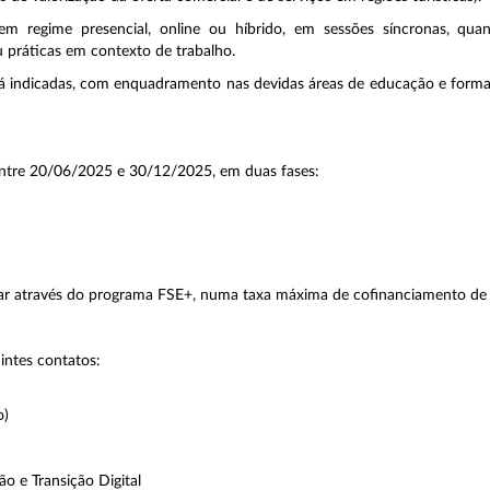
m regime presencial, online ou híbrido, em sessões síncronas, quan
u práticas em contexto de trabalho.
já indicadas, com enquadramento nas devidas áreas de educação e forma
entre 20/06/2025 e 30/12/2025, em duas fases:
nciar através do programa FSE+, numa taxa máxima de cofinanciamento d
uintes contatos:
o)
 e Transição Digital