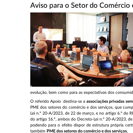
Aviso para o Setor do Comércio
evolução, bem como para as expectativas dos consumido
O referido Apoio destina-se a
associações privadas sem 
PME dos setores do comércio e dos serviços, que cumpram
Lei n.º 20-A/2023, de 22 de março, e no artigo 6.º do R
do artigo 16.º, ambos do Decreto-Lei n.º 20-A/2023, de 2
podendo para o efeito dispor de estrutura própria cer
também
PME dos setores do comércio e dos serviços.