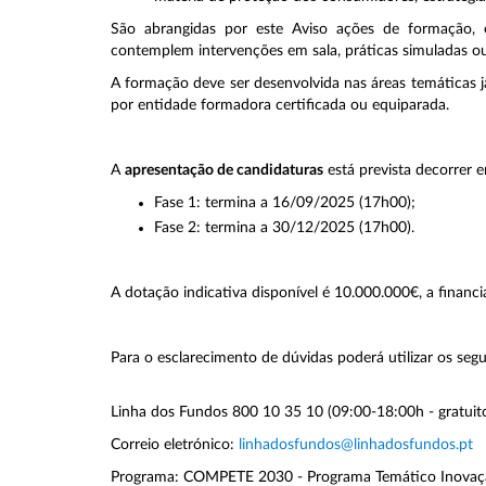
São abrangidas por este Aviso ações de formação, e
contemplem intervenções em sala, práticas simuladas o
A formação deve ser desenvolvida nas áreas temáticas 
por entidade formadora certificada ou equiparada.
A
apresentação de candidaturas
está prevista decorrer 
Fase 1: termina a 16/09/2025 (17h00);
Fase 2: termina a 30/12/2025 (17h00).
A dotação indicativa disponível é 10.000.000€, a fina
Para o esclarecimento de dúvidas poderá utilizar os seg
Linha dos Fundos 800 10 35 10 (09:00-18:00h - gratuit
Correio eletrónico:
linhadosfundos@linhadosfundos.pt
Programa: COMPETE 2030 - Programa Temático Inovação