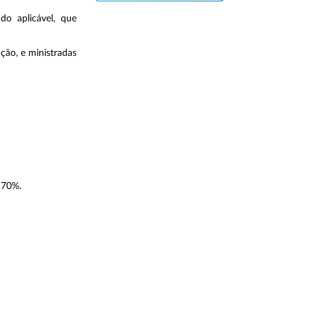
do aplicável, que
ção, e ministradas
e 70%.