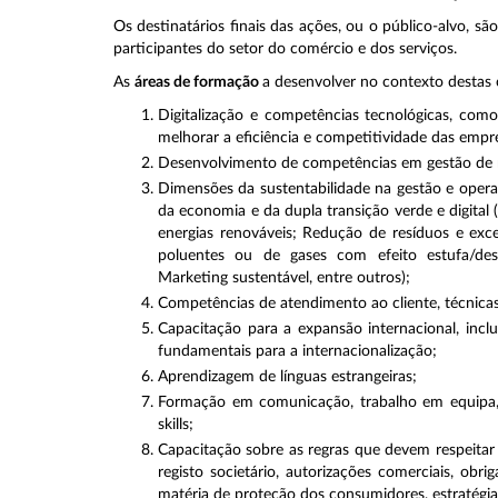
Os destinatários finais das ações, ou o público-alvo, s
participantes do setor do comércio e dos serviços.
As
áreas de formação
a desenvolver no contexto destas 
Digitalização e competências tecnológicas, como
melhorar a eficiência e competitividade das empr
Desenvolvimento de competências em gestão de ne
Dimensões da sustentabilidade na gestão e opera
da economia e da dupla transição verde e digital
energias renováveis; Redução de resíduos e ex
poluentes ou de gases com efeito estufa/des
Marketing sustentável, entre outros);
Competências de atendimento ao cliente, técnicas 
Capacitação para a expansão internacional, inc
fundamentais para a internacionalização;
Aprendizagem de línguas estrangeiras;
Formação em comunicação, trabalho em equipa, 
skills;
Capacitação sobre as regras que devem respeitar
registo societário, autorizações comerciais, obri
matéria de proteção dos consumidores, estratégias 