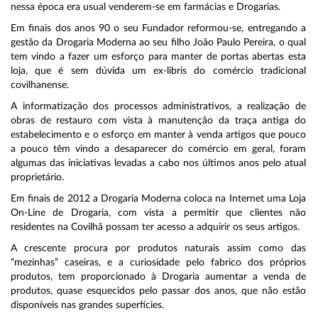
nessa época era usual venderem-se em farmácias e Drogarias.
Em finais dos anos 90 o seu Fundador reformou-se, entregando a
gestão da Drogaria Moderna ao seu filho João Paulo Pereira, o qual
tem vindo a fazer um esforço para manter de portas abertas esta
loja, que é sem dúvida um ex-libris do comércio tradicional
covilhanense.
A informatização dos processos administrativos, a realização de
obras de restauro com vista à manutenção da traça antiga do
estabelecimento e o esforço em manter à venda artigos que pouco
a pouco têm vindo a desaparecer do comércio em geral, foram
algumas das iniciativas levadas a cabo nos últimos anos pelo atual
proprietário.
Em finais de 2012 a Drogaria Moderna coloca na Internet uma Loja
On-Line de Drogaria, com vista a permitir que clientes não
residentes na Covilhã possam ter acesso a adquirir os seus artigos.
A crescente procura por produtos naturais assim como das
“mezinhas” caseiras, e a curiosidade pelo fabrico dos próprios
produtos, tem proporcionado à Drogaria aumentar a venda de
produtos, quase esquecidos pelo passar dos anos, que não estão
disponíveis nas grandes superfícies.