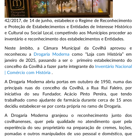
42/2017, de 14 de junho, estabelece o Regime de Reconhecimento
e Proteção de Estabelecimentos e Entidades de Interesse Histórico
e Cultural ou Social Local, competindo aos Municípios proceder ao
inventário e reconhecimento dos estabelecimentos e Entidades.
Neste âmbito, a Câmara Municipal da Covilhã aprovou e
reconheceu a
Drogaria Moderna
como “Loja com História” em
janeiro de 2025, passando a ser o
primeiro estabelecimento do
concelho da Covilhã a fazer parte integrante do
Inventário Nacional
| Comércio com História
.
A Drogaria Moderna abriu portas em outubro de 1950, numa das
principais ruas do concelho da Covilhã, a Rua Rui Faleiro, por
iniciativa do seu Fundador, Acácio Pinto Pereira, que tendo
trabalhado como ajudante de farmácia durante cerca de 15 anos
decidiu estabelecer-se por conta própria no ramo de Drogaria.
A Drogaria Moderna granjeou o reconhecimento junto dos
covilhanenses, quer pela qualidade no atendimento quer pela
experiência do seu proprietário na preparação de cremes, loções,
pomadas e outros manipulados de uso pessoal e doméstico, que