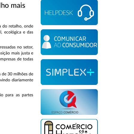
lho mais
 do retalho, onde
l, ecológica e das
ressadas no setor,
sição mais justa e
 empresas de todas
a de 30 milhões de
vindo diariamente
io para as partes