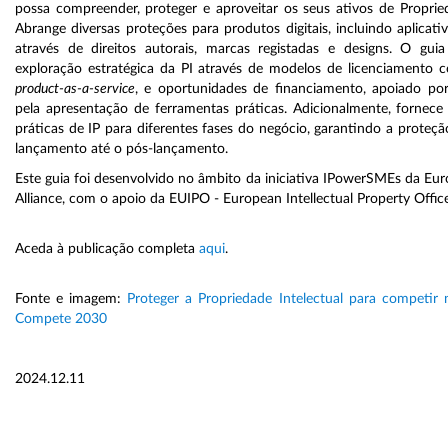
possa compreender, proteger e aproveitar os seus ativos de Proprieda
Abrange diversas proteções para produtos digitais, incluindo aplicativ
através de direitos autorais, marcas registadas e designs. O g
exploração estratégica da PI através de modelos de licenciamento
product-as-a-service
, e oportunidades de financiamento, apoiado po
pela apresentação de ferramentas práticas. Adicionalmente, fornece l
práticas de IP para diferentes fases do negócio, garantindo a proteçã
lançamento até o pós-lançamento.
Este guia foi desenvolvido no âmbito da iniciativa IPowerSMEs da E
Alliance, com o apoio da EUIPO - European Intellectual Property Office
Aceda à publicação completa
aqui
.
Fonte e imagem:
Proteger a Propriedade Intelectual para competir 
Compete 2030
2024.12.11