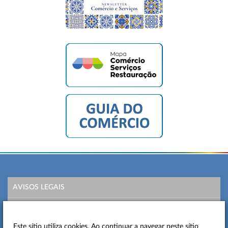
AVISOS LEGAIS
POLÍTICA DE PRIVACIDADE
Este sítio utiliza cookies. Ao continuar a navegar neste sítio