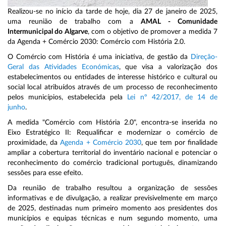
Realizou-se no início da tarde de hoje, dia 27 de janeiro de 2025,
uma reunião de trabalho com a
AMAL - Comunidade
Intermunicipal do Algarve
, com o objetivo de promover a medida 7
da Agenda + Comércio 2030: Comércio com História 2.0.
O Comércio com História é uma iniciativa, de gestão da
Direção-
Geral das Atividades Económicas
, que visa a valorização dos
estabelecimentos ou entidades de interesse histórico e cultural ou
social local atribuídos através de um processo de reconhecimento
pelos municípios, estabelecida pela
Lei nº 42/2017, de 14 de
junho
.
A medida "Comércio com História 2.0", encontra-se inserida no
Eixo Estratégico II: Requalificar e modernizar o comércio de
proximidade, da
Agenda + Comércio 2030
, que tem por finalidade
ampliar a cobertura territorial do inventário nacional e potenciar o
reconhecimento do comércio tradicional português, dinamizando
sessões para esse efeito.
Da reunião de trabalho resultou a organização de sessões
informativas e de divulgação, a realizar previsivelmente em março
de 2025, destinadas num primeiro momento aos presidentes dos
municípios e equipas técnicas e num segundo momento, uma