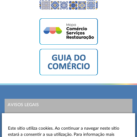
AVISOS LEGAIS
POLÍTICA DE PRIVACIDADE
Este sítio utiliza cookies. Ao continuar a navegar neste sítio
MAPA DO SITE
estará a consentir a sua utilização. Para informação mais