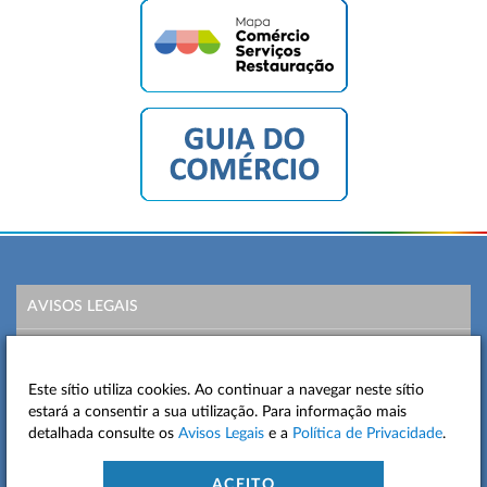
AVISOS LEGAIS
POLÍTICA DE PRIVACIDADE
Este sítio utiliza cookies. Ao continuar a navegar neste sítio
MAPA DO SITE
estará a consentir a sua utilização. Para informação mais
detalhada consulte os
Avisos Legais
e a
Política de Privacidade
.
CONTACTOS
ACEITO