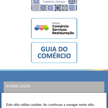
AVISOS LEGAIS
POLÍTICA DE PRIVACIDADE
Este sítio utiliza cookies. Ao continuar a navegar neste sítio
MAPA DO SITE