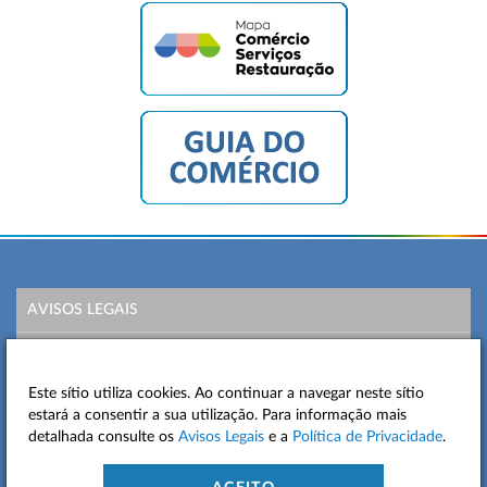
AVISOS LEGAIS
POLÍTICA DE PRIVACIDADE
Este sítio utiliza cookies. Ao continuar a navegar neste sítio
MAPA DO SITE
estará a consentir a sua utilização. Para informação mais
detalhada consulte os
Avisos Legais
e a
Política de Privacidade
.
CONTACTOS