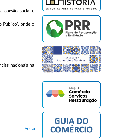
a coesão social e
 Público”, onde o
cias nacionais na
Voltar