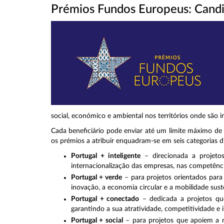
Prémios Fundos Europeus: Candi
social, económico e ambiental nos territórios onde são
Cada beneficiário pode enviar até um limite máximo de 
os prémios a atribuir enquadram-se em seis categorias di
Portugal + inteligente
– direcionada a projetos
internacionalização das empresas, nas competência
Portugal + verd
e
– para projetos orientados para 
inovação, a economia circular e a mobilidade sust
Portugal + conectado
– dedicada a projetos que
garantindo a sua atratividade, competitividade e 
Portugal + social
– para projetos que apoiem a m