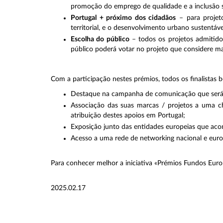
promoção do emprego de qualidade e a inclusão s
Portugal + próximo dos cidadãos
– para projet
territorial, e o desenvolvimento urbano sustentáve
Escolha do público
– todos os projetos admitido
público poderá votar no projeto que considere ma
Com a participação nestes prémios, todos os finalistas b
Destaque na campanha de comunicação que será 
Associação das suas marcas / projetos a uma c
atribuição destes apoios em Portugal;
Exposição junto das entidades europeias que aco
Acesso a uma rede de networking nacional e euro
Para conhecer melhor a iniciativa «Prémios Fundos Euro
2025.02.17