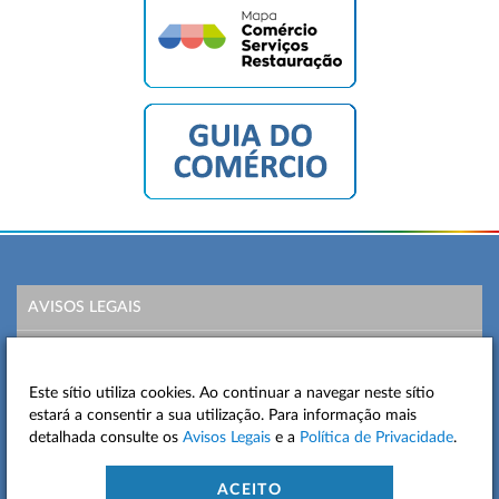
AVISOS LEGAIS
POLÍTICA DE PRIVACIDADE
Este sítio utiliza cookies. Ao continuar a navegar neste sítio
MAPA DO SITE
estará a consentir a sua utilização. Para informação mais
detalhada consulte os
Avisos Legais
e a
Política de Privacidade
.
CONTACTOS
ACEITO
ACESSIBILIDADE