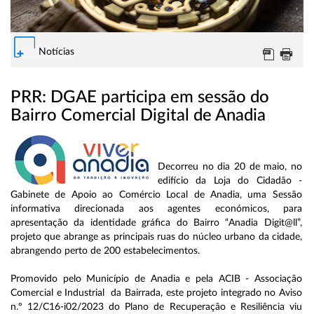
Notícias
PRR: DGAE participa em sessão do
Bairro Comercial Digital de Anadia
Decorreu no dia 20 de maio, no
edifício da Loja do Cidadão -
Gabinete de Apoio ao Comércio Local de Anadia, uma Sessão
informativa direcionada aos agentes económicos, para
apresentação da identidade gráfica do Bairro “Anadia Digit@ll”,
projeto que abrange as principais ruas do núcleo urbano da cidade,
abrangendo perto de 200 estabelecimentos.
Promovido pelo Município de Anadia e pela ACIB - Associação
Comercial e Industrial da Bairrada, este projeto integrado no Aviso
n.º 12/C16-i02/2023 do Plano de Recuperação e Resiliência viu