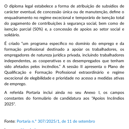
O diploma legal estabelece a forma de atribuição de subsídios de
carácter eventual, de concessão única ou de manutenção, define o
enquadramento no regime excecional e temporário de isenção total
do pagamento de contribuições à segurança social, bem como de
isenção parcial (50%) e, a concessão de apoios ao setor social e
solidário.
É criado “um programa específico no domínio do emprego e da
formação profissional destinado a apoiar os trabalhadores, os
empregadores de natureza jurídica privada, incluindo trabalhadores
independentes, as cooperativas e os desempregados que tenham
sido afetados pelos incêndios.” A sessão II apresenta o Plano de
Qualificação e Formação Profissional extraordinário e regime
excecional de elegibilidade e prioridade no acesso a medidas ativas
de emprego.
A referida Portaria inclui ainda no seu Anexo I, os campos
constantes do formulário de candidatura aos "Apoios Incêndios
2025".
Fonte:
Portaria n.º 307/2025/1, de 11 de setembro