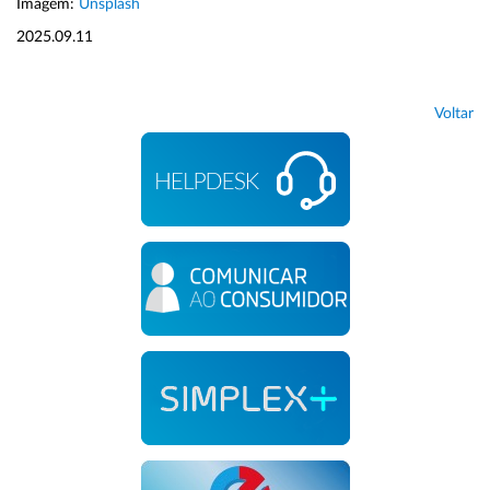
Imagem:
Unsplash
2025.09.11
Voltar