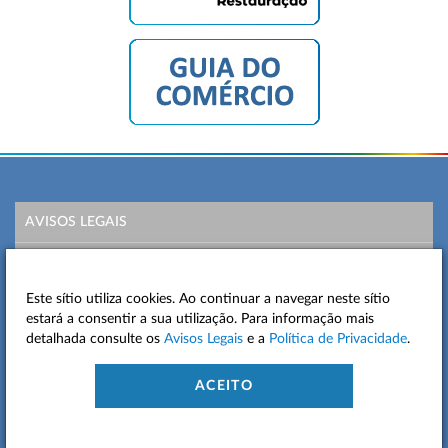
AVISOS LEGAIS
POLÍTICA DE PRIVACIDADE
Este sítio utiliza cookies. Ao continuar a navegar neste sítio
MAPA DO SITE
estará a consentir a sua utilização. Para informação mais
detalhada consulte os
Avisos Legais
e a
Política de Privacidade
.
CONTACTOS
ACEITO
ACESSIBILIDADE