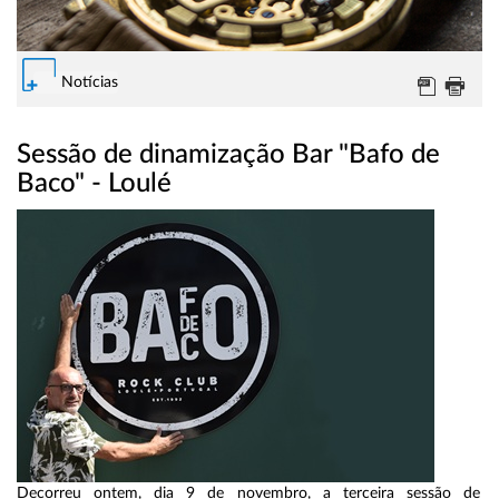
Notícias
Sessão de dinamização Bar "Bafo de
Baco" - Loulé
Decorreu ontem, dia 9 de novembro, a terceira sessão de