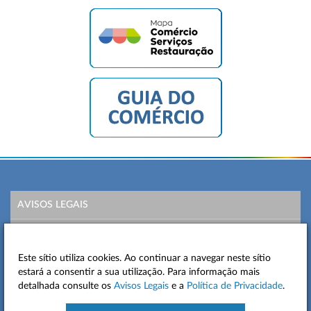
AVISOS LEGAIS
POLÍTICA DE PRIVACIDADE
Este sítio utiliza cookies. Ao continuar a navegar neste sítio
MAPA DO SITE
estará a consentir a sua utilização. Para informação mais
detalhada consulte os
Avisos Legais
e a
Política de Privacidade
.
CONTACTOS