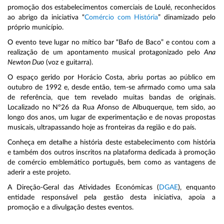
promoção dos estabelecimentos comerciais de Loulé, reconhecidos
ao abrigo da iniciativa “
Comércio com História
” dinamizado pelo
próprio município.
O evento teve lugar no mítico bar “Bafo de Baco” e contou com a
realização de um apontamento musical protagonizado pelo
Ana
Newton Duo
(voz e guitarra).
O espaço gerido por Horácio Costa, abriu portas ao público em
outubro de 1992 e, desde então, tem-se afirmado como uma sala
de referência, que tem revelado muitas bandas de originais.
Localizado no Nº26 da Rua Afonso de Albuquerque, tem sido, ao
longo dos anos, um lugar de experimentação e de novas propostas
musicais, ultrapassando hoje as fronteiras da região e do país.
Conheça em detalhe a história deste estabelecimento com história
e também dos outros inscritos na plataforma dedicada à promoção
de comércio emblemático português, bem como as vantagens de
aderir a este projeto.
A Direção-Geral das Atividades Económicas (
DGAE
), enquanto
entidade responsável pela gestão desta iniciativa, apoia a
promoção e a divulgação destes eventos.