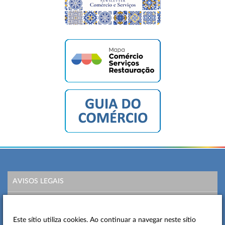
AVISOS LEGAIS
POLÍTICA DE PRIVACIDADE
Este sítio utiliza cookies. Ao continuar a navegar neste sítio
MAPA DO SITE