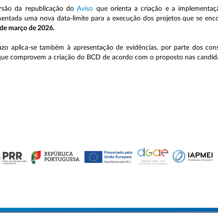
rsão da republicação do
Aviso
que orienta a criação e a implementaç
sentada uma nova data-limite para a execução dos projetos que se en
de março de 2026.
azo aplica-se também à apresentação de evidências, por parte dos con
que comprovem a criação do BCD de acordo com o proposto nas candida