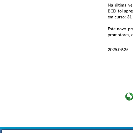
Na última ve
BCD foi apre
em curso:
31 
Este novo pr
promotores, 
2025.09.25