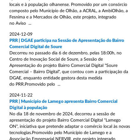
locais e à população olhanense. Promovido por um consórcio
composto pelo Município de Olhão, a ACRAL, a AmbiOlhão, a
Fesnima e a Mercados de Olhão, este projeto, integrado
no Aviso ...
2024-12-09
PRR | DGAE participa na Sessão de Apresentação do Bairro
Comercial Digital de Soure
Decorreu no passado dia 6 de dezembro, pelas 18:00h, no
Centro de Inovação Social de Soure, a Sessão de
Apresentação do projeto Bairro Comercial Digital "Soure
Comercial – Bairro Digital", que contou com a participação da
DGAE, enquanto entidade gestora desta medida
do PRR.Promovido pelo ...
2024-11-22
PRR | Município de Lamego apresenta Bairro Comercial
Digital à população
No dia 18 de novembro de 2024, decorreu a sessão de
apresentação do projeto Bairro Comercial Digital "Lamego
ON", iniciativa que pretende adaptar o comércio local às novas
tecnologias.Promovido pelo Município de Lamego e a
Associação Empresarial NERVIR, este projeto integrado