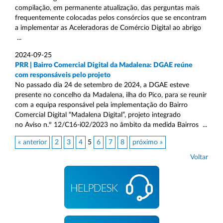
compilação, em permanente atualização, das perguntas mais
frequentemente colocadas pelos consórcios que se encontram
a implementar as Aceleradoras de Comércio Digital ao abrigo
...
2024-09-25
PRR | Bairro Comercial Digital da Madalena: DGAE reúne
com responsáveis pelo projeto
No passado dia 24 de setembro de 2024, a DGAE esteve
presente no concelho da Madalena, ilha do Pico, para se reunir
com a equipa responsável pela implementação do Bairro
Comercial Digital “Madalena Digital”, projeto integrado
no Aviso n.º 12/C16-i02/2023 no âmbito da medida Bairros ...
« anterior
2
3
4
5
6
7
8
próximo »
Voltar