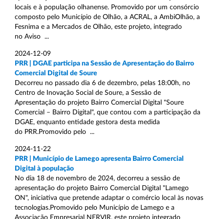
locais e à população olhanense. Promovido por um consórcio
composto pelo Município de Olhão, a ACRAL, a AmbiOlhão, a
Fesnima e a Mercados de Olhão, este projeto, integrado
no Aviso ...
2024-12-09
PRR | DGAE participa na Sessão de Apresentação do Bairro
Comercial Digital de Soure
Decorreu no passado dia 6 de dezembro, pelas 18:00h, no
Centro de Inovação Social de Soure, a Sessão de
Apresentação do projeto Bairro Comercial Digital "Soure
Comercial – Bairro Digital", que contou com a participação da
DGAE, enquanto entidade gestora desta medida
do PRR.Promovido pelo ...
2024-11-22
PRR | Município de Lamego apresenta Bairro Comercial
Digital à população
No dia 18 de novembro de 2024, decorreu a sessão de
apresentação do projeto Bairro Comercial Digital "Lamego
ON", iniciativa que pretende adaptar o comércio local às novas
tecnologias.Promovido pelo Município de Lamego e a
Associação Empresarial NERVIR, este projeto integrado