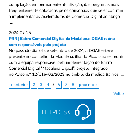
compilação, em permanente atualização, das perguntas mais
frequentemente colocadas pelos consórcios que se encontram
a implementar as Aceleradoras de Comércio Digital ao abrigo
...
2024-09-25
PRR | Bairro Comercial Digital da Madalena: DGAE reúne
com responsáveis pelo projeto
No passado dia 24 de setembro de 2024, a DGAE esteve
presente no concelho da Madalena, ilha do Pico, para se reunir
com a equipa responsável pela implementação do Bairro
Comercial Digital “Madalena Digital”, projeto integrado
no Aviso n.º 12/C16-i02/2023 no âmbito da medida Bairros ...
« anterior
2
3
4
5
6
7
8
próximo »
Voltar