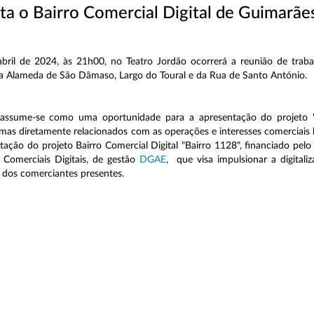
a o Bairro Comercial Digital de Guimarães
bril de 2024, às 21h00, no Teatro Jordão ocorrerá a reunião de traba
a Alameda de São Dâmaso, Largo do Toural e da Rua de Santo António.
 assume-se como uma oportunidade para a apresentação do projeto "
mas diretamente relacionados com as operações e interesses comerciais l
ntação do projeto Bairro Comercial Digital "Bairro 1128", financiado pel
 Comerciais Digitais, de gestão
DGAE
, que visa impulsionar a digital
e dos comerciantes presentes.