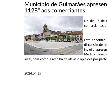
Município de Guimarães apresent
1128" aos comerciantes
No dia 15 de a
comerciantes d
Este encontro
discussão de te
inclui a aprese
Medida Bairros
local, bem como a recolha de ideias e opiniões por part
2024.04.15