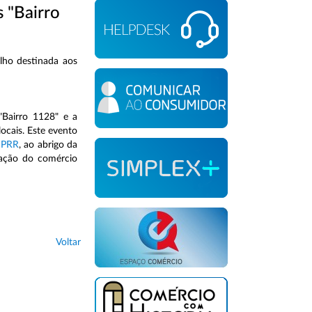
 "Bairro
lho destinada aos
Bairro 1128" e a
ocais. Este evento
o
PRR
, ao abrigo da
ização do comércio
Voltar