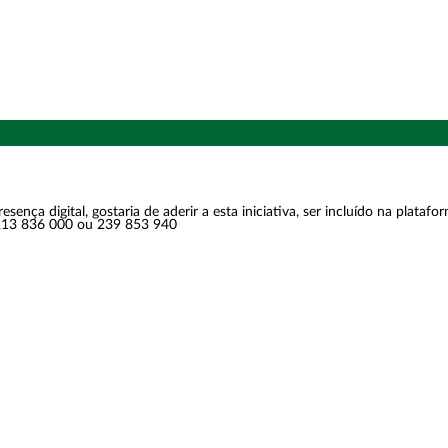
nça digital, gostaria de aderir a esta iniciativa, ser incluído na plata
213 836 000 ou 239 853 940