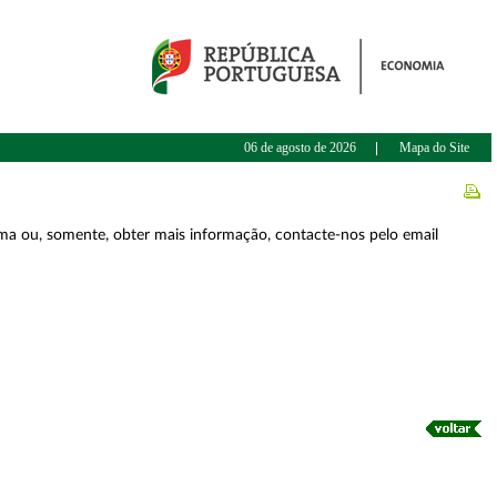
06 de agosto de 2026
Mapa do Site
forma ou, somente, obter mais informação, contacte-nos pelo email