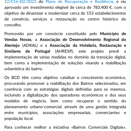
12/C16-i02/2023
do
Plano de Recuperação e Resiliência
, e viu
aprovado um investimento elegível de cerca de 783.400 €, com o
objetivo de dinamizar e modernizar cerca de 153 estabelecimentos
de comércio, serviços e restauração no centro histórico do
concelho.
Promovido por um consórcio constituído pelo
Município de
Vendas Novas
, a
Associação de Desenvolvimento Regional do
Alentejo
(ADRAL) e a
Associação da Hotelaria, Restauração e
Similares de Portugal
(AHRESP), este projeto prevê a
implementação de várias medidas no domínio da transição digital,
bem como a implementação de soluções visando a reabilitação
urbanística do bairro.
Os BCD têm como objetivo catalisar o crescimento económico,
procurando promover a reabilitação dos Bairros selecionados, em
coerência com as estratégias digitais definidas para os mesmos,
incluindo a digitalização dos operadores económicos e dos seus
modelos de negócio, bem como recuperar o sentido do
planeamento urbano-comercial, através de uma gestão integrada
entre municípios, associações empresariais, comerciantes e
população local.
Para conhecer melhor a iniciativa «Bairros Comerciais Digitais»,