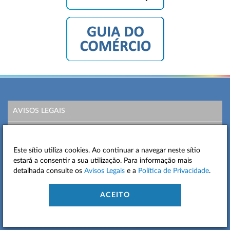
AVISOS LEGAIS
POLÍTICA DE PRIVACIDADE
Este sítio utiliza cookies. Ao continuar a navegar neste sítio
MAPA DO SITE
estará a consentir a sua utilização. Para informação mais
detalhada consulte os
Avisos Legais
e a
Política de Privacidade
.
CONTACTOS
ACEITO
ACESSIBILIDADE